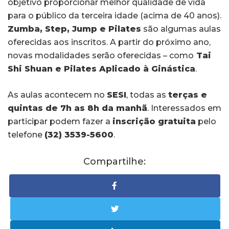
objetivo proporcionar melhor qualidade de vida
para o público da terceira idade (acima de 40 anos).
Zumba, Step, Jump e Pilates
são algumas aulas
oferecidas aos inscritos. A partir do próximo ano,
novas modalidades serão oferecidas – como
Tai
Shi Shuan e Pilates Aplicado à Ginástica
.
As aulas acontecem no
SESI
, todas as
terças e
quintas de 7h as 8h da manhã
. Interessados em
participar podem fazer a
inscrição gratuita
pelo
telefone
(32) 3539-5600
.
Compartilhe: