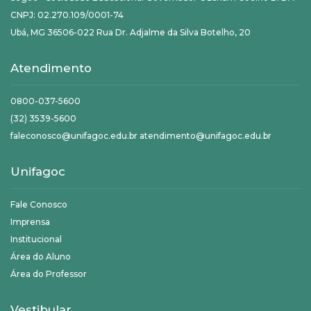
CNPJ: 02.270.109/0001-74
Ubá, MG 36506-022 Rua Dr. Adjalme da Silva Botelho, 20
Atendimento
0800-037-5600
(32) 3539-5600
faleconosco@unifagoc.edu.br atendimento@unifagoc.edu.br
Unifagoc
Fale Conosco
Imprensa
Institucional
Área do Aluno
Área do Professor
Vestibular