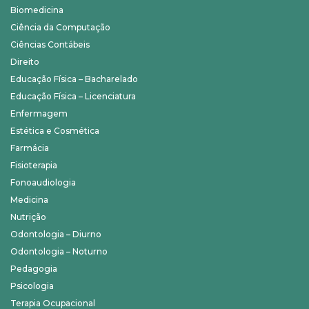
Biomedicina
Ciência da Computação
Ciências Contábeis
Direito
Educação Física – Bacharelado
Educação Física – Licenciatura
Enfermagem
Estética e Cosmética
Farmácia
Fisioterapia
Fonoaudiologia
Medicina
Nutrição
Odontologia – Diurno
Odontologia – Noturno
Pedagogia
Psicologia
Terapia Ocupacional