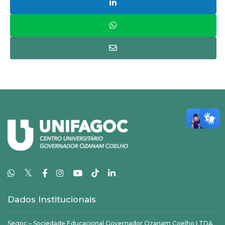
𝕏
Dados Institucionais
Segoc – Sociedade Educacional Governador Ozanam Coelho LTDA