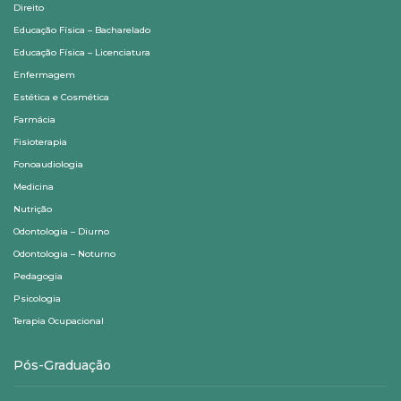
Direito
Educação Física – Bacharelado
Educação Física – Licenciatura
Enfermagem
Estética e Cosmética
Farmácia
Fisioterapia
Fonoaudiologia
Medicina
Nutrição
Odontologia – Diurno
Odontologia – Noturno
Pedagogia
Psicologia
Terapia Ocupacional
Pós-Graduação