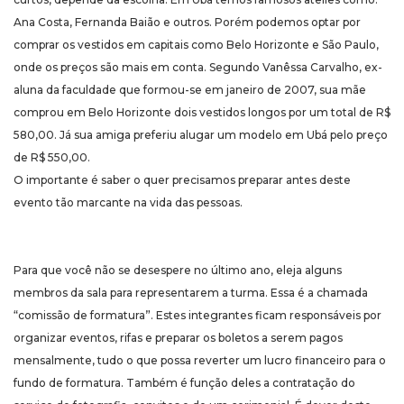
Ana Costa, Fernanda Baião e outros. Porém podemos optar por
comprar os vestidos em capitais como Belo Horizonte e São Paulo,
onde os preços são mais em conta. Segundo Vanêssa Carvalho, ex-
aluna da faculdade que formou-se em janeiro de 2007, sua mãe
comprou em Belo Horizonte dois vestidos longos por um total de R$
580,00. Já sua amiga preferiu alugar um modelo em Ubá pelo preço
de R$ 550,00.
O importante é saber o quer precisamos preparar antes deste
evento tão marcante na vida das pessoas.
Para que você não se desespere no último ano, eleja alguns
membros da sala para representarem a turma. Essa é a chamada
“comissão de formatura”. Estes integrantes ficam responsáveis por
organizar eventos, rifas e preparar os boletos a serem pagos
mensalmente, tudo o que possa reverter um lucro financeiro para o
fundo de formatura. Também é função deles a contratação do