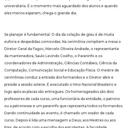
universitária. É o momento mais aguardado dos alunos e quando
eles menos esperam, chega o grande dia.
Se planejar é fundamental. O dia da colação de grau é de muita
euforia e despedidas comovidas. Na cerimônia compõem a mesa o
Diretor Geral da Fagoc, Marcelo Oliveira Andrade, o representante
da mantenedora, Saulo Levindo Coelho, o Paraninfo e os
coordenadores de Administração, Ciências Contábeis, Ciência da
Computação, Comunicação Social e Educação Física. O mestre de
cerimônias conduz a entrada dos formandos e o Diretor abre e
preside a sessão solene. É executado o Hino Nacional Brasileiro e
logo após as placas são entregues. Os homenageados são dois
professores de cada curso, uma funcionária da entidade, o patrono
ou a patronesse e um paraninfo que representa todos os formandos.
Dando continuidade ao evento, é chamado um orador de cada
curso. Depois é lida uma mensagem a Deus, aos Mestres ou aos
Pais, de acordo com a escolha dos estudantes. A faculdade