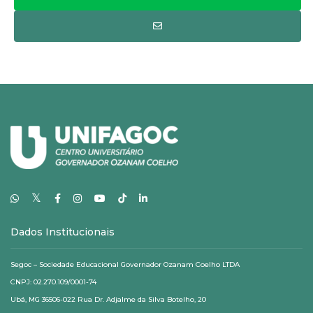
𝕏
Dados Institucionais
Segoc – Sociedade Educacional Governador Ozanam Coelho LTDA
CNPJ: 02.270.109/0001-74
Ubá, MG 36506-022 Rua Dr. Adjalme da Silva Botelho, 20