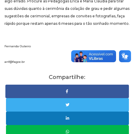
algo errado. Procure as Pedagogas Érica e Maria Cláudia para tirar
suas dúvidas quanto à cerimônia da colação de grau e pedir algumas
sugestões de cerimonial, empresas de convites e fotografias, faça
rápido porque restam apenas 6 meses para o tão sonhado momento.
Fernanda Outeiro
anf@fagoc.br
Compartilhe: