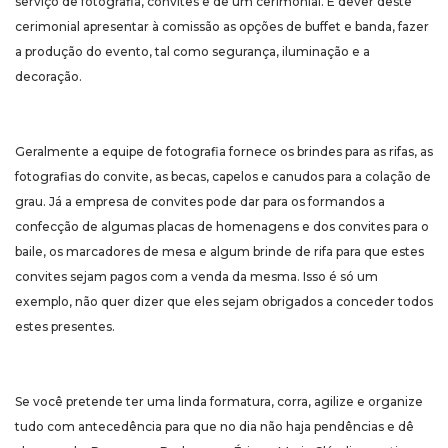
serviço de fotografia, convites e de um cerimonial. É dever deste
cerimonial apresentar à comissão as opções de buffet e banda, fazer
a produção do evento, tal como segurança, iluminação e a
decoração.
Geralmente a equipe de fotografia fornece os brindes para as rifas, as
fotografias do convite, as becas, capelos e canudos para a colação de
grau. Já a empresa de convites pode dar para os formandos a
confecção de algumas placas de homenagens e dos convites para o
baile, os marcadores de mesa e algum brinde de rifa para que estes
convites sejam pagos com a venda da mesma. Isso é só um
exemplo, não quer dizer que eles sejam obrigados a conceder todos
estes presentes.
Se você pretende ter uma linda formatura, corra, agilize e organize
tudo com antecedência para que no dia não haja pendências e dê