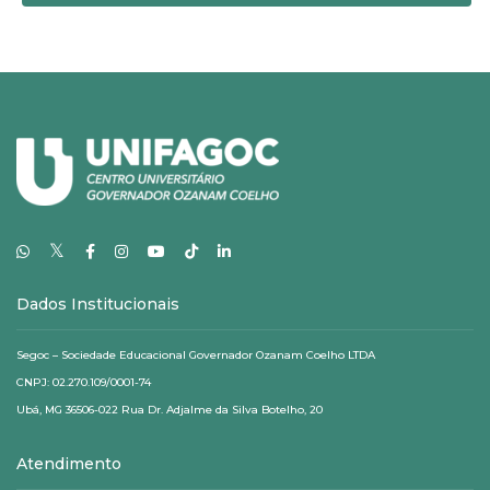
𝕏
Dados Institucionais
Segoc – Sociedade Educacional Governador Ozanam Coelho LTDA
CNPJ: 02.270.109/0001-74
Ubá, MG 36506-022 Rua Dr. Adjalme da Silva Botelho, 20
Atendimento