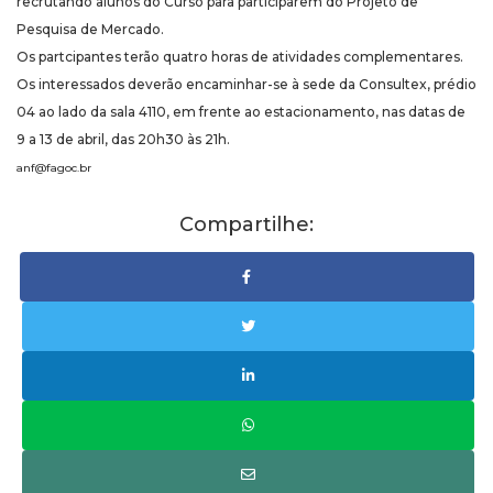
recrutando alunos do Curso para participarem do Projeto de
Pesquisa de Mercado.
Os partcipantes terão quatro horas de atividades complementares.
Os interessados deverão encaminhar-se à sede da Consultex, prédio
04 ao lado da sala 4110, em frente ao estacionamento, nas datas de
9 a 13 de abril, das 20h30 às 21h.
anf@fagoc.br
Compartilhe: