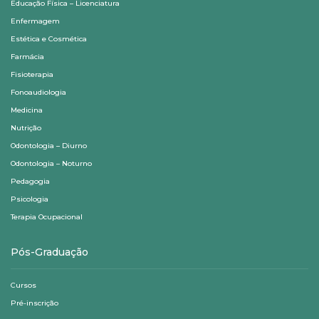
Educação Física – Licenciatura
Enfermagem
Estética e Cosmética
Farmácia
Fisioterapia
Fonoaudiologia
Medicina
Nutrição
Odontologia – Diurno
Odontologia – Noturno
Pedagogia
Psicologia
Terapia Ocupacional
Pós-Graduação
Cursos
Pré-inscrição