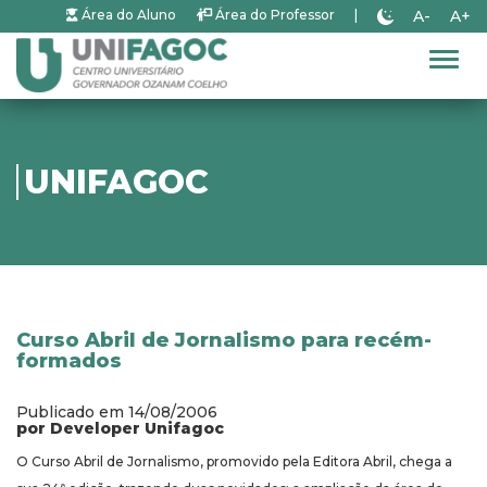
A-
A+
Área do Aluno
Área do Professor
|
Alter
UNIFAGOC
Curso Abril de Jornalismo para recém-
formados
Publicado em 14/08/2006
por Developer Unifagoc
O Curso Abril de Jornalismo, promovido pela Editora Abril, chega a