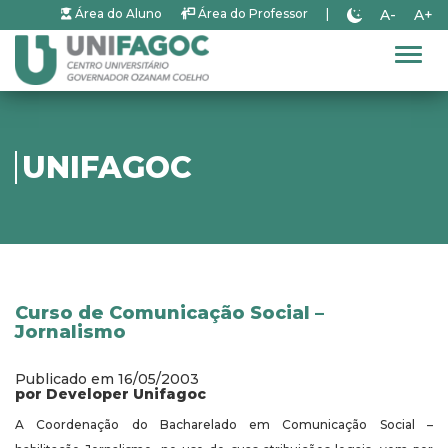
A-
A+
Área do Aluno
Área do Professor
|
Alter
UNIFAGOC
Curso de Comunicação Social –
Jornalismo
Publicado em 16/05/2003
por Developer Unifagoc
A Coordenação do Bacharelado em Comunicação Social –