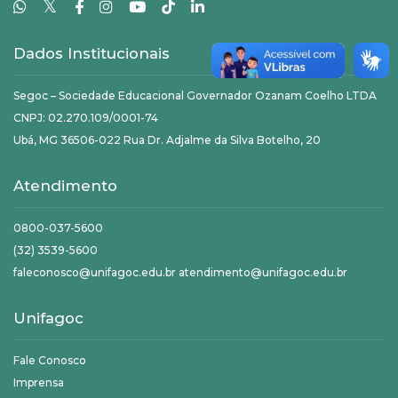
𝕏
Dados Institucionais
Segoc – Sociedade Educacional Governador Ozanam Coelho LTDA
CNPJ: 02.270.109/0001-74
Ubá, MG 36506-022 Rua Dr. Adjalme da Silva Botelho, 20
Atendimento
0800-037-5600
(32) 3539-5600
faleconosco@unifagoc.edu.br atendimento@unifagoc.edu.br
Unifagoc
Fale Conosco
Imprensa