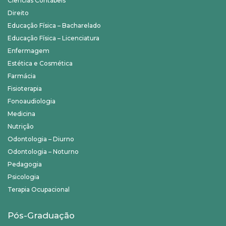
Ciências Contábeis
Direito
Educação Física – Bacharelado
Educação Física – Licenciatura
Enfermagem
Estética e Cosmética
Farmácia
Fisioterapia
Fonoaudiologia
Medicina
Nutrição
Odontologia – Diurno
Odontologia – Noturno
Pedagogia
Psicologia
Terapia Ocupacional
Pós-Graduação