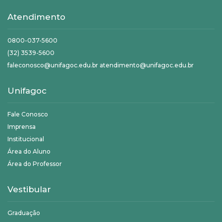
Atendimento
0800-037-5600
(32) 3539-5600
faleconosco@unifagoc.edu.br atendimento@unifagoc.edu.br
Unifagoc
Fale Conosco
Imprensa
Institucional
Área do Aluno
Área do Professor
Vestibular
Graduação