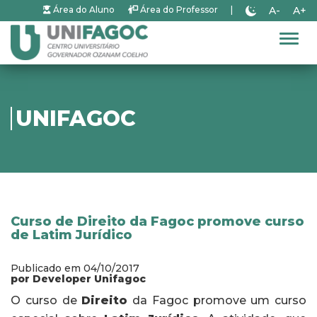
A-
A+
Área do Aluno
Área do Professor
|
Alter
UNIFAGOC
Curso de Direito da Fagoc promove curso
de Latim Jurídico
Publicado em 04/10/2017
por Developer Unifagoc
O curso de
Direito
da Fagoc promove um curso