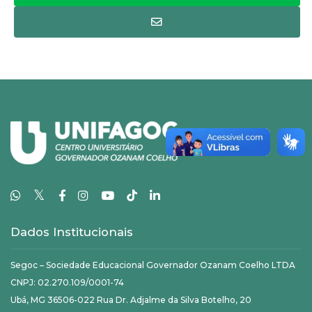
𝕏
Dados Institucionais
Segoc – Sociedade Educacional Governador Ozanam Coelho LTDA
CNPJ: 02.270.109/0001-74
Ubá, MG 36506-022 Rua Dr. Adjalme da Silva Botelho, 20