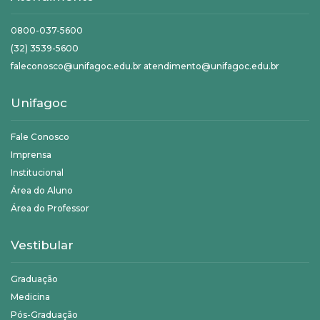
0800-037-5600
(32) 3539-5600
faleconosco@unifagoc.edu.br atendimento@unifagoc.edu.br
Unifagoc
Fale Conosco
Imprensa
Institucional
Área do Aluno
Área do Professor
Vestibular
Graduação
Medicina
Pós-Graduação