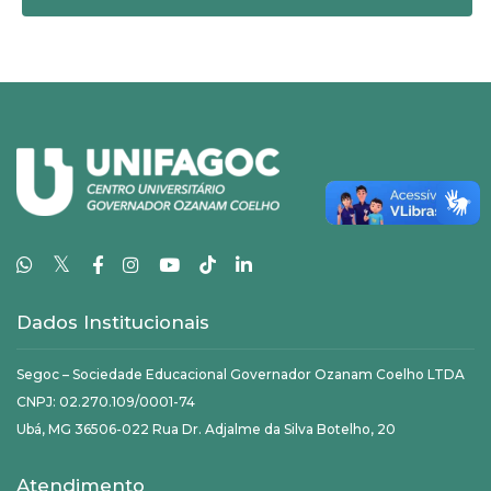
𝕏
Dados Institucionais
Segoc – Sociedade Educacional Governador Ozanam Coelho LTDA
CNPJ: 02.270.109/0001-74
Ubá, MG 36506-022 Rua Dr. Adjalme da Silva Botelho, 20
Atendimento