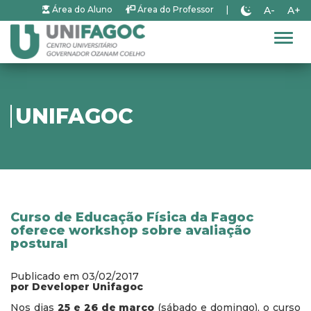
A-
A+
Área do Aluno
Área do Professor
|
Alter
UNIFAGOC
Curso de Educação Física da Fagoc
oferece workshop sobre avaliação
postural
Publicado em 03/02/2017
por Developer Unifagoc
Nos dias
25 e 26 de março
(sábado e domingo), o curso