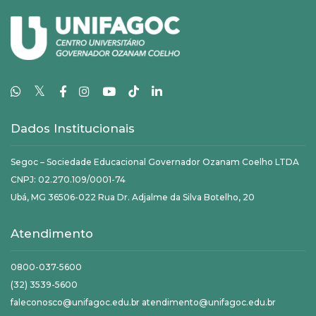
𝕏
Dados Institucionais
Segoc – Sociedade Educacional Governador Ozanam Coelho LTDA
CNPJ: 02.270.109/0001-74
Ubá, MG 36506-022 Rua Dr. Adjalme da Silva Botelho, 20
Atendimento
0800-037-5600
(32) 3539-5600
faleconosco@unifagoc.edu.br atendimento@unifagoc.edu.br