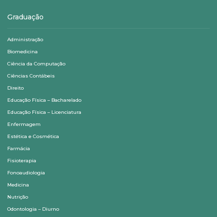
Graduação
Administração
Biomedicina
Ciência da Computação
Ciências Contábeis
Direito
Educação Física – Bacharelado
Educação Física – Licenciatura
Enfermagem
Estética e Cosmética
Farmácia
Fisioterapia
Fonoaudiologia
Medicina
Nutrição
Odontologia – Diurno