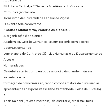
Auditório da
Biblioteca Central, a 5ª Semana Acadêmica do Curso de
Comunicação Social –
Jornalismo da Universidade Federal de Viçosa.
O evento terá como tema
“Grande Mídia: Mito, Poder e Audiência”.
A organização é do Centro
Acadêmico, Gestão Comunica-te, em parceria com o corpo
docente, contando
com o apoio do Centro de Ciências Humanas e do Departamento de
Artes e
Humanidades.
Os debates terão como enfoque a função da grande mídia na
sociedade e na
formação do povo brasileiro, tendo como temática de discussão as
apresentações das jornalistas Eliane Cantanhêde (Folha de S. Paulo)
e
Thaís Naldoni (Revista Imprensa), do escritor e jornalista Lucas