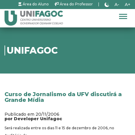
A-
A+
Área do Aluno
Área do Professor
|
Alter
UNIFAGOC
Curso de Jornalismo da UFV discutirá a
Grande Mídia
Publicado em 20/11/2006
por Developer Unifagoc
Será realizada entre os dias 11 e 15 de dezembro de 2006, no