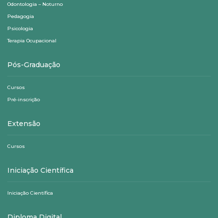
Odontologia – Noturno
Pedagogia
Psicologia
Terapia Ocupacional
Pós-Graduação
Cursos
Pré-inscrição
Extensão
Cursos
Iniciação Científica
Iniciação Científica
Diploma Digital