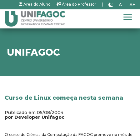
A-
A+
Área do Aluno
Área do Professor
|
Alter
UNIFAGOC
Curso de Linux começa nesta semana
Publicado em 05/08/2004
por Developer Unifagoc
O curso de Ciência da Computação da FAGOC promove no mês de