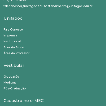
(32) 3539-5600
faleconosco@unifagoc.edu.br atendimento@unifagoc.edu.br
Unifagoc
Fale Conosco
Imprensa
Institucional
Área do Aluno
Área do Professor
Vestibular
Graduação
Medicina
Pós-Graduação
Cadastro no e-MEC