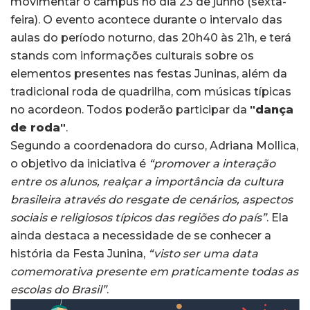
movimentar o campus no dia 23 de junho (sexta-
feira). O evento acontece durante o intervalo das
aulas do período noturno, das 20h40 às 21h, e terá
stands com informações culturais sobre os
elementos presentes nas festas Juninas, além da
tradicional roda de quadrilha, com músicas típicas
no acordeon. Todos poderão participar da
"dança
de roda"
.
Segundo a coordenadora do curso, Adriana Mollica,
o objetivo da iniciativa é
“promover a interação
entre os alunos, realçar a importância da cultura
brasileira através do resgate de cenários, aspectos
sociais e religiosos típicos das regiões do país”
. Ela
ainda destaca a necessidade de se conhecer a
história da Festa Junina,
“visto ser uma data
comemorativa presente em praticamente todas as
escolas do Brasil”
.