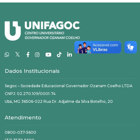
𝕏
Dados Institucionais
Segoc – Sociedade Educacional Governador Ozanam Coelho LTDA
CNPJ: 02.270.109/0001-74
Ubá, MG 36506-022 Rua Dr. Adjalme da Silva Botelho, 20
Atendimento
0800-037-5600