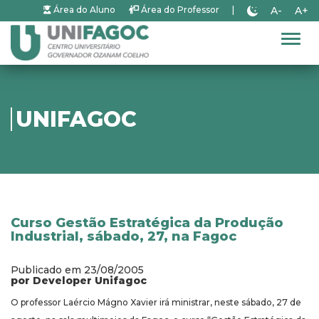
A-
A+
Área do Aluno
Área do Professor
|
Alter
UNIFAGOC
Curso Gestão Estratégica da Produção
Industrial, sábado, 27, na Fagoc
Publicado em 23/08/2005
por Developer Unifagoc
O professor Laércio Mágno Xavier irá ministrar, neste sábado, 27 de