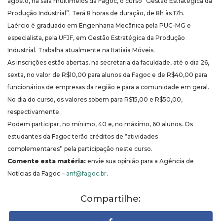
agosto, na sala multimeios da Fagoc, o curso “Gestão Estratégica da
Produção Industrial”. Terá 8 horas de duração, de 8h às 17h.
Laércio é graduado em Engenharia Mecânica pela PUC-MG e
especialista, pela UFJF, em Gestão Estratégica da Produção
Industrial. Trabalha atualmente na Itatiaia Móveis.
As inscrições estão abertas, na secretaria da faculdade, até o dia 26,
sexta, no valor de R$10,00 para alunos da Fagoc e de R$40,00 para
funcionários de empresas da região e para a comunidade em geral.
No dia do curso, os valores sobem para R$15,00 e R$50,00,
respectivamente.
Podem participar, no mínimo, 40 e, no máximo, 60 alunos. Os
estudantes da Fagoc terão créditos de “atividades
complementares” pela participação neste curso.
Comente esta matéria:
envie sua opinião para a Agência de
Notícias da Fagoc –
anf@fagoc.br
.
Compartilhe: