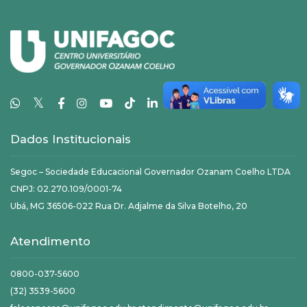
𝕏
Dados Institucionais
Segoc – Sociedade Educacional Governador Ozanam Coelho LTDA
CNPJ: 02.270.109/0001-74
Ubá, MG 36506-022 Rua Dr. Adjalme da Silva Botelho, 20
Atendimento
0800-037-5600
(32) 3539-5600