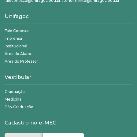
faleconosco@unifagoc.edu.br atendimento@unifagoc.edu.br
Unifagoc
Fale Conosco
Imprensa
Institucional
Área do Aluno
Área do Professor
Vestibular
Graduação
Medicina
Pós-Graduação
Cadastro no e-MEC