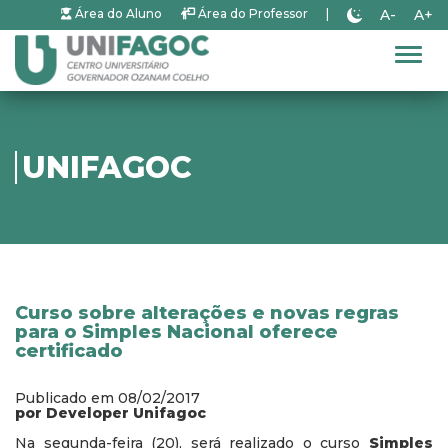
A-
A+
Área do Aluno
Área do Professor
|
Alter
UNIFAGOC
Curso sobre alterações e novas regras
para o Simples Nacional oferece
certificado
Publicado em 08/02/2017
por Developer Unifagoc
Na segunda-feira (20), será realizado o curso
Simples