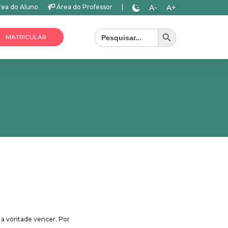
A-
A+
ea do Aluno
Área do Professor
|
Search Button
Search
for:
MATRICULAR
 a vontade vencer. Por