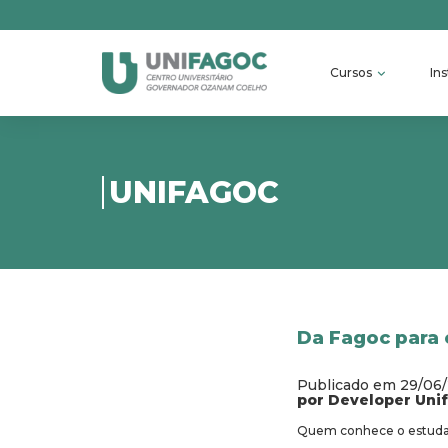
Cursos
Ins
UNIFAGOC
Da Fagoc para 
Publicado em 29/06
por Developer Uni
Quem conhece o estudant