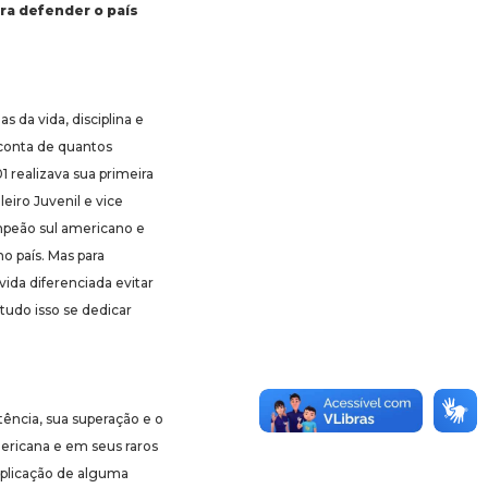
nra defender o país
s da vida, disciplina e
 conta de quantos
 realizava sua primeira
eiro Juvenil e vice
mpeão sul americano e
o país. Mas para
ida diferenciada evitar
 tudo isso se dedicar
tência, sua superação e o
americana e em seus raros
xplicação de alguma