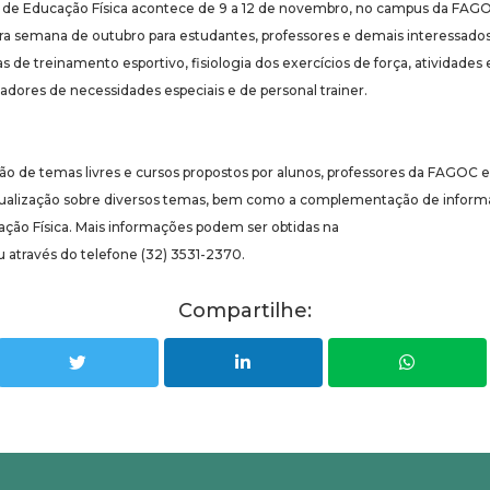
e Educação Física acontece de 9 a 12 de novembro, no campus da FAGOC
eira semana de outubro para estudantes, professores e demais interessados
as de treinamento esportivo, fisiologia dos exercícios de força, atividade
tadores de necessidades especiais e de personal trainer.
ção de temas livres e cursos propostos por alunos, professores da FAGOC e 
tualização sobre diversos temas, bem como a complementação de informa
ão Física. Mais informações podem ser obtidas na
 através do telefone (32) 3531-2370.
Compartilhe: