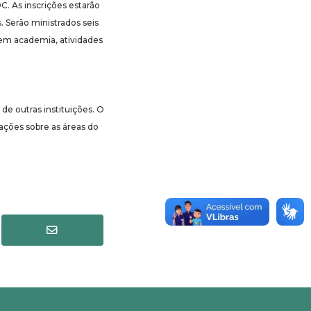
. As inscrições estarão
. Serão ministrados seis
s em academia, atividades
de outras instituições. O
ções sobre as áreas do