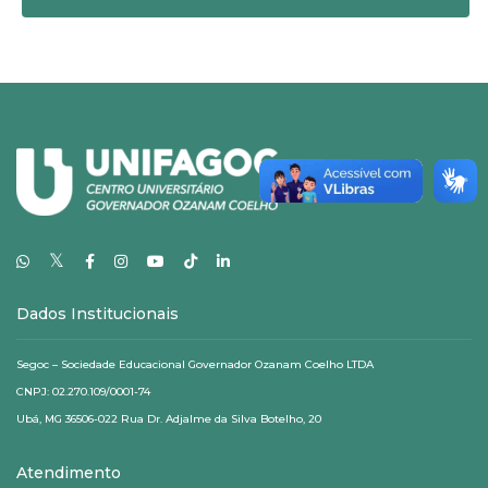
𝕏
Dados Institucionais
Segoc – Sociedade Educacional Governador Ozanam Coelho LTDA
CNPJ: 02.270.109/0001-74
Ubá, MG 36506-022 Rua Dr. Adjalme da Silva Botelho, 20
Atendimento