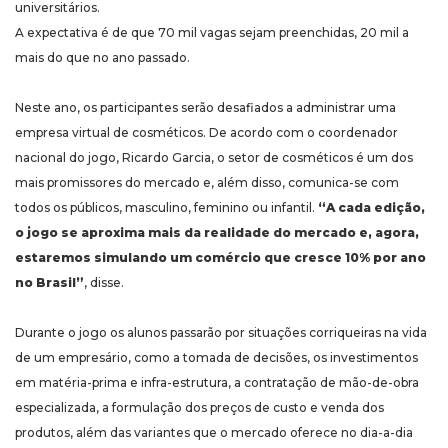
universitários.
A expectativa é de que 70 mil vagas sejam preenchidas, 20 mil a
mais do que no ano passado.
Neste ano, os participantes serão desafiados a administrar uma
empresa virtual de cosméticos. De acordo com o coordenador
nacional do jogo, Ricardo Garcia, o setor de cosméticos é um dos
mais promissores do mercado e, além disso, comunica-se com
todos os públicos, masculino, feminino ou infantil.
“A cada edição,
o jogo se aproxima mais da realidade do mercado e, agora,
estaremos simulando um comércio que cresce 10% por ano
no Brasil”
, disse.
Durante o jogo os alunos passarão por situações corriqueiras na vida
de um empresário, como a tomada de decisões, os investimentos
em matéria-prima e infra-estrutura, a contratação de mão-de-obra
especializada, a formulação dos preços de custo e venda dos
produtos, além das variantes que o mercado oferece no dia-a-dia