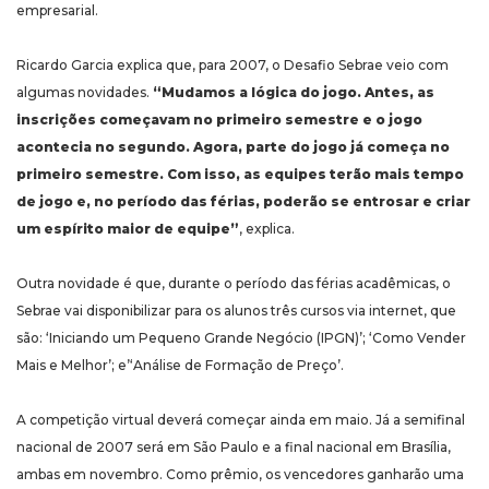
empresarial.
Ricardo Garcia explica que, para 2007, o Desafio Sebrae veio com
algumas novidades.
“Mudamos a lógica do jogo. Antes, as
inscrições começavam no primeiro semestre e o jogo
acontecia no segundo. Agora, parte do jogo já começa no
primeiro semestre. Com isso, as equipes terão mais tempo
de jogo e, no período das férias, poderão se entrosar e criar
um espírito maior de equipe”
, explica.
Outra novidade é que, durante o período das férias acadêmicas, o
Sebrae vai disponibilizar para os alunos três cursos via internet, que
são: ‘Iniciando um Pequeno Grande Negócio (IPGN)’; ‘Como Vender
Mais e Melhor’; e’‘Análise de Formação de Preço’.
A competição virtual deverá começar ainda em maio. Já a semifinal
nacional de 2007 será em São Paulo e a final nacional em Brasília,
ambas em novembro. Como prêmio, os vencedores ganharão uma