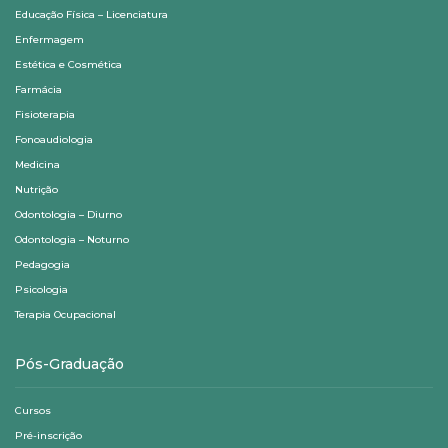
Educação Física – Licenciatura
Enfermagem
Estética e Cosmética
Farmácia
Fisioterapia
Fonoaudiologia
Medicina
Nutrição
Odontologia – Diurno
Odontologia – Noturno
Pedagogia
Psicologia
Terapia Ocupacional
Pós-Graduação
Cursos
Pré-inscrição