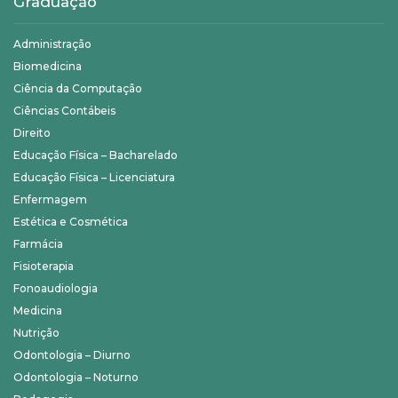
Graduação
Administração
Biomedicina
Ciência da Computação
Ciências Contábeis
Direito
Educação Física – Bacharelado
Educação Física – Licenciatura
Enfermagem
Estética e Cosmética
Farmácia
Fisioterapia
Fonoaudiologia
Medicina
Nutrição
Odontologia – Diurno
Odontologia – Noturno