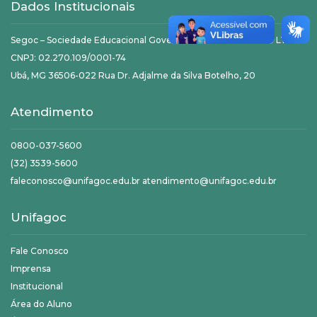
Dados Institucionais
Segoc – Sociedade Educacional Governador Ozanam Coelho LTDA
CNPJ: 02.270.109/0001-74
Ubá, MG 36506-022 Rua Dr. Adjalme da Silva Botelho, 20
Atendimento
0800-037-5600
(32) 3539-5600
faleconosco@unifagoc.edu.br atendimento@unifagoc.edu.br
Unifagoc
Fale Conosco
Imprensa
Institucional
Área do Aluno