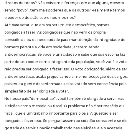
direitos de todos? Não existem diferenças em que alguns, mesmo
sendo “povo”, tem mais poderes que os outros? Realmente temos
o poder de decisão sobre nós mesmos?
Até para votar, que era pra ser um ato democrático, somos
obrigados a fazer. As obrigações que não vem da própria
consciência ou da necessidade para manutenção da integridade do
homem perante a vida em sociedade, acabam sendo
antidemocráticas. Se você é um cidadão e sabe que sua escolha faz
parte do seu poder como integrante da população, você vai lá e vota.
Não precisa ser obrigado a fazer isso. O voto obrigatório, além de ser
antidemocrático, acaba prejudicando a melhor ocupação dos cargos,
pois muita gente desenformada acaba votado sem consciência pelo
simples fato de ser obrigada a votar.
No nosso país “democrático”, você também é obrigado a servir nas
eleições como mesário ou fiscal. O problema não é ser mesário ou
fiscal, que é um trabalho importante para o país. A questão é ser
obrigado a fazer isso. Se perguntassem ao cidadão consciente se ele
gostaria de servir a nação trabalhando nas eleições, ele o aceitaria