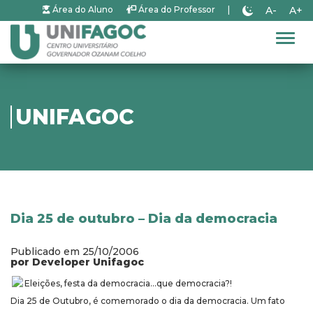
A-
A+
Área do Aluno
Área do Professor
|
Alter
UNIFAGOC
Dia 25 de outubro – Dia da democracia
Publicado em 25/10/2006
por Developer Unifagoc
Eleições, festa da democracia…que democracia?!
Dia 25 de Outubro, é comemorado o dia da democracia. Um fato