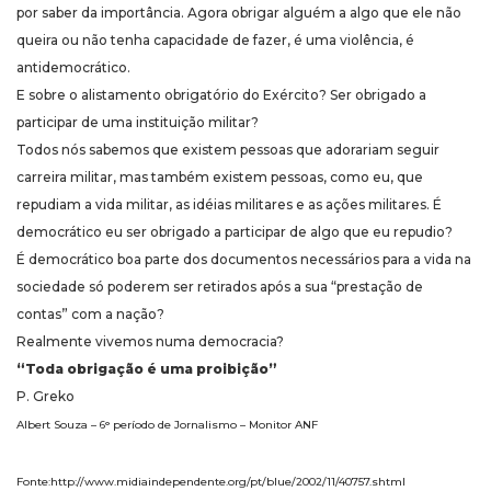
por saber da importância. Agora obrigar alguém a algo que ele não
queira ou não tenha capacidade de fazer, é uma violência, é
antidemocrático.
E sobre o alistamento obrigatório do Exército? Ser obrigado a
participar de uma instituição militar?
Todos nós sabemos que existem pessoas que adorariam seguir
carreira militar, mas também existem pessoas, como eu, que
repudiam a vida militar, as idéias militares e as ações militares. É
democrático eu ser obrigado a participar de algo que eu repudio?
É democrático boa parte dos documentos necessários para a vida na
sociedade só poderem ser retirados após a sua “prestação de
contas” com a nação?
Realmente vivemos numa democracia?
“Toda obrigação é uma proibição”
P. Greko
Albert Souza – 6° período de Jornalismo – Monitor ANF
Fonte:http://www.midiaindependente.org/pt/blue/2002/11/40757.shtml