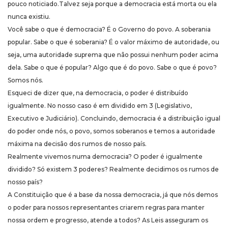
pouco noticiado.Talvez seja porque a democracia está morta ou ela
nunca existiu.
Você sabe o que é democracia? É o Governo do povo. A soberania
popular. Sabe o que é soberania? É o valor máximo de autoridade, ou
seja, uma autoridade suprema que não possui nenhum poder acima
dela. Sabe o que é popular? Algo que é do povo. Sabe o que é povo?
Somos nós.
Esqueci de dizer que, na democracia, o poder é distribuído
igualmente. No nosso caso é em dividido em 3 (Legislativo,
Executivo e Judiciário). Concluindo, democracia é a distribuição igual
do poder onde nós, o povo, somos soberanos e temos a autoridade
máxima na decisão dos rumos de nosso país.
Realmente vivemos numa democracia? O poder é igualmente
dividido? Só existem 3 poderes? Realmente decidimos os rumos de
nosso país?
A Constituição que é a base da nossa democracia, já que nós demos
o poder para nossos representantes criarem regras para manter
nossa ordem e progresso, atende a todos? As Leis asseguram os