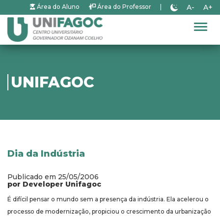
A-
A+
Área do Aluno
Área do Professor
|
Alter
UNIFAGOC
Dia da Indústria
Publicado em 25/05/2006
por Developer Unifagoc
É difícil pensar o mundo sem a presença da indústria. Ela acelerou o
processo de modernização, propiciou o crescimento da urbanização