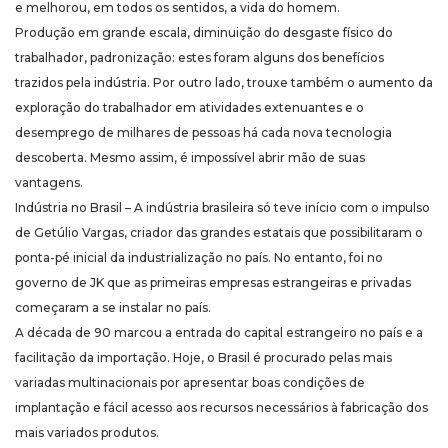
e melhorou, em todos os sentidos, a vida do homem.
Produção em grande escala, diminuição do desgaste físico do
trabalhador, padronização: estes foram alguns dos benefícios
trazidos pela indústria. Por outro lado, trouxe também o aumento da
exploração do trabalhador em atividades extenuantes e o
desemprego de milhares de pessoas há cada nova tecnologia
descoberta. Mesmo assim, é impossível abrir mão de suas
vantagens.
Indústria no Brasil – A indústria brasileira só teve início com o impulso
de Getúlio Vargas, criador das grandes estatais que possibilitaram o
ponta-pé inicial da industrialização no país. No entanto, foi no
governo de JK que as primeiras empresas estrangeiras e privadas
começaram a se instalar no país.
A década de 90 marcou a entrada do capital estrangeiro no país e a
facilitação da importação. Hoje, o Brasil é procurado pelas mais
variadas multinacionais por apresentar boas condições de
implantação e fácil acesso aos recursos necessários à fabricação dos
mais variados produtos.