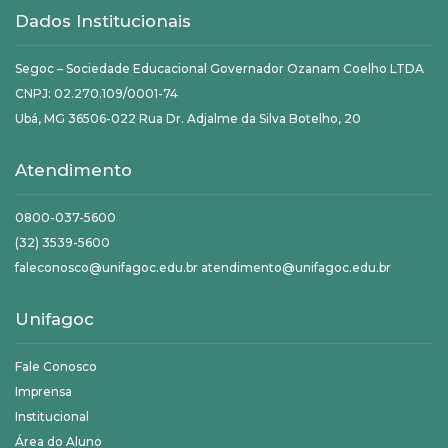
Dados Institucionais
Segoc – Sociedade Educacional Governador Ozanam Coelho LTDA
CNPJ: 02.270.109/0001-74
Ubá, MG 36506-022 Rua Dr. Adjalme da Silva Botelho, 20
Atendimento
0800-037-5600
(32) 3539-5600
faleconosco@unifagoc.edu.br atendimento@unifagoc.edu.br
Unifagoc
Fale Conosco
Imprensa
Institucional
Área do Aluno