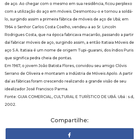
de aço. Ao chegar com o mesmo em sua residência, ficou perplexo
com a utilização do aço em móveis. Desmontou-o e tornou a soldá-
lo, surgindo assim a primeira fábrica de móveis de aço de Ubá; em
1964 o Senhor Carlos Costa Coelho, vendeu-a ao Sr. Lincoln
Rodrigues Costa, que na época fabricava macarrão, passando a partir
daí fabricar móveis de aço, surgindo assim, a então Itatiaia Móveis de
aço S A. Itatiaia é um nome de origem Tupi-guarani, dos índios Puris
que significa pedra cheia de pontas.
Em 1967, o jovem João Batista Flores, convidou seu amigo Clóvis
Serrano de Oliveira e montaram a Indústria de Móveis Apolo. A partir
daí as fábricas foram crescendo realizando a grande visão de seu
idealizador José Francisco Parma.
Fonte: GUIA COMERCIAL, CULTURAL E TURÍSTICO DE UBÁ. Ubá : s.d,
2002.
Compartilhe: