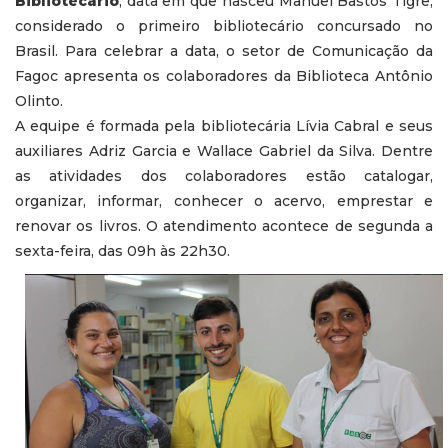
Bibliotecário
, data em que nasceu Manuel Bastos Tigre,
considerado o primeiro bibliotecário concursado no
Brasil. Para celebrar a data, o setor de Comunicação da
Fagoc apresenta os colaboradores da Biblioteca Antônio
Olinto.
A equipe é formada pela bibliotecária Lívia Cabral e seus
auxiliares Adriz Garcia e Wallace Gabriel da Silva. Dentre
as atividades dos colaboradores estão catalogar,
organizar, informar, conhecer o acervo, emprestar e
renovar os livros. O atendimento acontece de segunda a
sexta-feira, das 09h às 22h30.