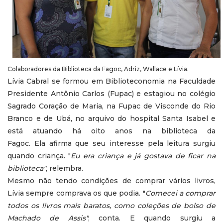
Colaboradores da Biblioteca da Fagoc, Adriz, Wallace e Lívia.
Lívia Cabral se formou em Biblioteconomia na Faculdade
Presidente Antônio Carlos (Fupac) e estagiou no colégio
Sagrado Coração de Maria, na Fupac de Visconde do Rio
Branco e de Ubá, no arquivo do hospital Santa Isabel e
está atuando há oito anos na biblioteca da
Fagoc. Ela afirma que seu interesse pela leitura surgiu
quando criança. "
Eu era criança e já gostava de ficar na
biblioteca"
, relembra.
Mesmo não tendo condições de comprar vários livros,
Lívia sempre comprava os que podia. "
Comecei a comprar
todos os livros mais baratos, como coleções de bolso de
Machado de Assis"
, conta. E quando surgiu a