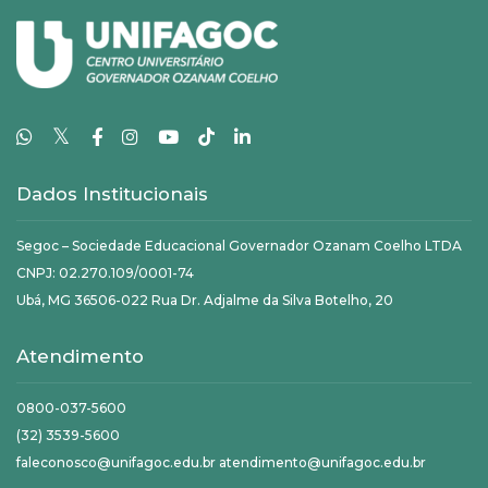
𝕏
Dados Institucionais
Segoc – Sociedade Educacional Governador Ozanam Coelho LTDA
CNPJ: 02.270.109/0001-74
Ubá, MG 36506-022 Rua Dr. Adjalme da Silva Botelho, 20
Atendimento
0800-037-5600
(32) 3539-5600
faleconosco@unifagoc.edu.br atendimento@unifagoc.edu.br