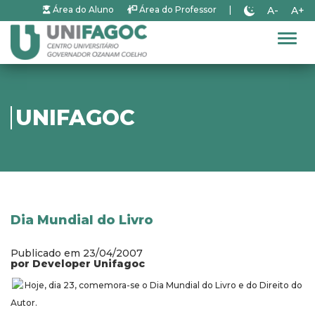
A-
A+
Área do Aluno
Área do Professor
|
Alter
UNIFAGOC
Dia Mundial do Livro
Publicado em 23/04/2007
por Developer Unifagoc
Hoje, dia 23, comemora-se o Dia Mundial do Livro e do Direito do
Autor.