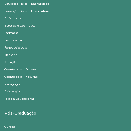
Educação Física – Bacharelado
Educação Física – Licenciatura
Enfermagem
Estética e Cosmética
Farmácia
Fisioterapia
Fonoaudiologia
Medicina
Nutrição
Odontologia – Diurno
Odontologia – Noturno
Pedagogia
Psicologia
Terapia Ocupacional
Pós-Graduação
Cursos