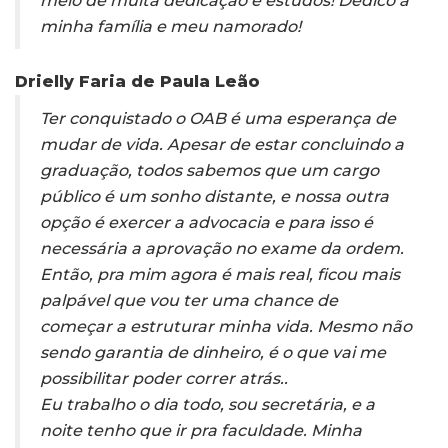
meio de muita dedicação e estudos! Dedico a
minha família e meu namorado!
Drielly Faria de Paula Leão
Ter conquistado o OAB é uma esperança de
mudar de vida. Apesar de estar concluindo a
graduação, todos sabemos que um cargo
público é um sonho distante, e nossa outra
opção é exercer a advocacia e para isso é
necessária a aprovação no exame da ordem.
Então, pra mim agora é mais real, ficou mais
palpável que vou ter uma chance de
começar a estruturar minha vida. Mesmo não
sendo garantia de dinheiro, é o que vai me
possibilitar poder correr atrás..
Eu trabalho o dia todo, sou secretária, e a
noite tenho que ir pra faculdade. Minha