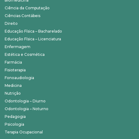
Biomedicina
Ciência da Computação
Ciências Contábeis
Direito
Educação Física – Bacharelado
Educação Física – Licenciatura
Enfermagem
Estética e Cosmética
Farmácia
Fisioterapia
Fonoaudiologia
Medicina
Nutrição
Odontologia – Diurno
Odontologia – Noturno
Pedagogia
Psicologia
Terapia Ocupacional