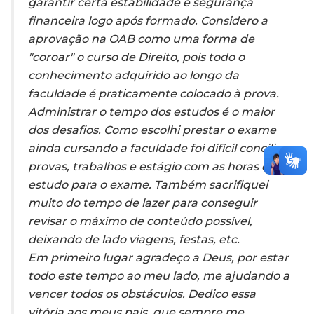
garantir certa estabilidade e segurança
financeira logo após formado. Considero a
aprovação na OAB como uma forma de
"coroar" o curso de Direito, pois todo o
conhecimento adquirido ao longo da
faculdade é praticamente colocado à prova.
Administrar o tempo dos estudos é o maior
dos desafios. Como escolhi prestar o exame
ainda cursando a faculdade foi difícil conciliar
provas, trabalhos e estágio com as horas de
estudo para o exame. Também sacrifiquei
muito do tempo de lazer para conseguir
revisar o máximo de conteúdo possível,
deixando de lado viagens, festas, etc.
Em primeiro lugar agradeço a Deus, por estar
todo este tempo ao meu lado, me ajudando a
vencer todos os obstáculos. Dedico essa
vitória aos meus pais, que sempre me