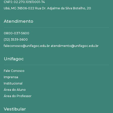
CNPJ: 02.270.109/0001-74
Ubá, MG 36506-022 Rua Dr. Adjalme da Silva Botelho, 20
Atendimento
0800-037-5600
(32) 3539-5600
faleconosco@unifagoc.edu.br atendimento@unifagoc.edu.br
Unifagoc
Fale Conosco
Imprensa
Institucional
Área do Aluno
Área do Professor
Vestibular