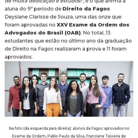
de muita dedicação e estudos!"
, é o que afirma a
aluna do 9º período de
Direito da Fagoc
Deysiane Clarisse de Souza, uma das onze que
foram aprovadas no
XXV
Exame da Ordem dos
Advogados do Brasil (OAB)
. No total, 13
estudantes que estão no último ano da graduação
de Direito na Fagoc realizaram a prova e 11 foram
aprovados.
Na foto (da esquerda para direita): alunos da Fagoc aprovados no
Exame da Ordem, Pablo Paulo da Silva, Franciane Teixeira de