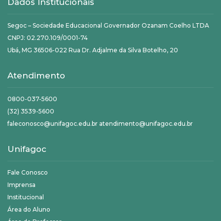
Dados Institucionais
Segoc – Sociedade Educacional Governador Ozanam Coelho LTDA
CNPJ: 02.270.109/0001-74
Ubá, MG 36506-022 Rua Dr. Adjalme da Silva Botelho, 20
Atendimento
0800-037-5600
(32) 3539-5600
faleconosco@unifagoc.edu.br atendimento@unifagoc.edu.br
Unifagoc
Fale Conosco
Imprensa
Institucional
Área do Aluno