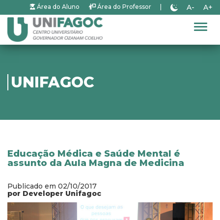
A-
A+
Área do Aluno
Área do Professor
|
Alter
UNIFAGOC
Educação Médica e Saúde Mental é
assunto da Aula Magna de Medicina
Publicado em 02/10/2017
por Developer Unifagoc