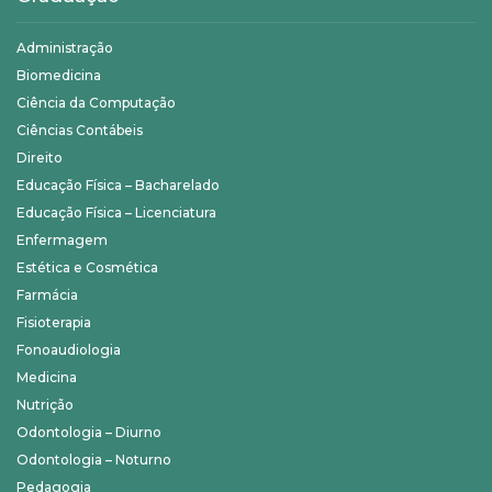
Administração
Biomedicina
Ciência da Computação
Ciências Contábeis
Direito
Educação Física – Bacharelado
Educação Física – Licenciatura
Enfermagem
Estética e Cosmética
Farmácia
Fisioterapia
Fonoaudiologia
Medicina
Nutrição
Odontologia – Diurno
Odontologia – Noturno
Pedagogia