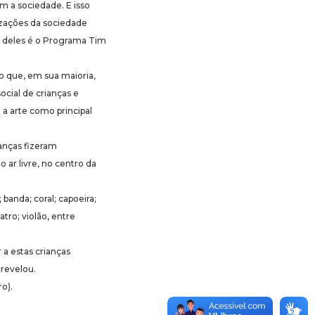
m a sociedade. E isso
izações da sociedade
Um deles é o Programa Tim
no que, em sua maioria,
ocial de crianças e
a arte como principal
ianças fizeram
 ar livre, no centro da
banda; coral; capoeira;
atro; violão, entre
 a estas crianças
 revelou.
o).