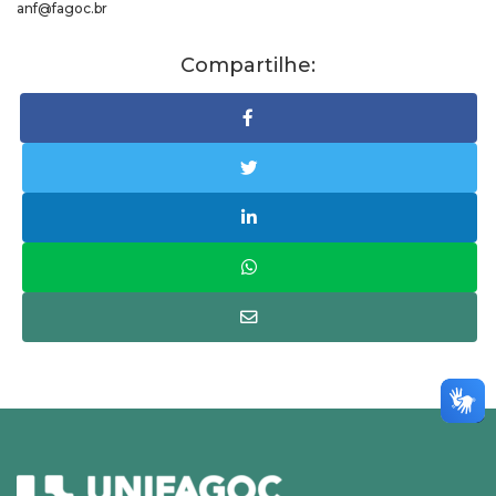
anf@fagoc.br
Compartilhe: