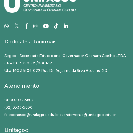
𝕏
Dados Institucionais
Segoc – Sociedade Educacional Governador Ozanam Coelho LTDA
CNPJ: 02.270.109/0001-74
Ubá, MG 36506-022 Rua Dr. Adjalme da Silva Botelho, 20
Atendimento
0800-037-5600
(32) 3539-5600
faleconosco@unifagoc.edu.br atendimento@unifagoc.edu.br
Unifagoc