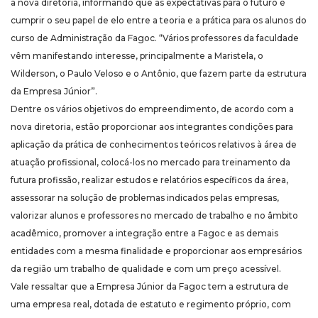
a nova diretoria, informando que as expectativas para o futuro é
cumprir o seu papel de elo entre a teoria e a prática para os alunos do
curso de Administração da Fagoc. “Vários professores da faculdade
vêm manifestando interesse, principalmente a Maristela, o
Wilderson, o Paulo Veloso e o Antônio, que fazem parte da estrutura
da Empresa Júnior”.
Dentre os vários objetivos do empreendimento, de acordo com a
nova diretoria, estão proporcionar aos integrantes condições para
aplicação da prática de conhecimentos teóricos relativos à área de
atuação profissional, colocá-los no mercado para treinamento da
futura profissão, realizar estudos e relatórios específicos da área,
assessorar na solução de problemas indicados pelas empresas,
valorizar alunos e professores no mercado de trabalho e no âmbito
acadêmico, promover a integração entre a Fagoc e as demais
entidades com a mesma finalidade e proporcionar aos empresários
da região um trabalho de qualidade e com um preço acessível.
Vale ressaltar que a Empresa Júnior da Fagoc tem a estrutura de
uma empresa real, dotada de estatuto e regimento próprio, com