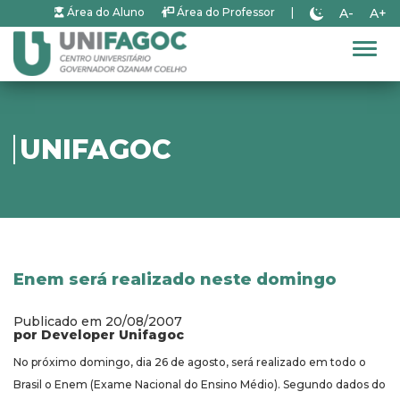
A-
A+
Área do Aluno
Área do Professor
|
Alter
UNIFAGOC
Enem será realizado neste domingo
Publicado em 20/08/2007
por Developer Unifagoc
No próximo domingo, dia 26 de agosto, será realizado em todo o
Brasil o Enem (Exame Nacional do Ensino Médio). Segundo dados do