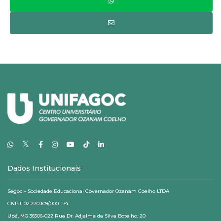
𝕏
Dados Institucionais
Segoc – Sociedade Educacional Governador Ozanam Coelho LTDA
CNPJ: 02.270.109/0001-74
Ubá, MG 36506-022 Rua Dr. Adjalme da Silva Botelho, 20