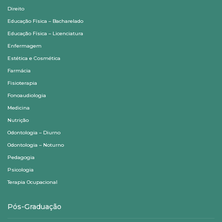
Direito
Educação Física – Bacharelado
Educação Física – Licenciatura
Enfermagem
Estética e Cosmética
Farmácia
Fisioterapia
Fonoaudiologia
Medicina
Nutrição
Odontologia – Diurno
Odontologia – Noturno
Pedagogia
Psicologia
Terapia Ocupacional
Pós-Graduação