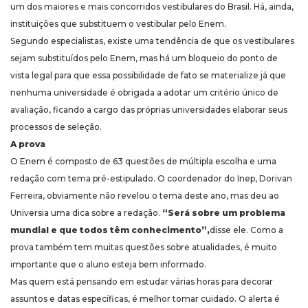
um dos maiores e mais concorridos vestibulares do Brasil. Há, ainda,
instituições que substituem o vestibular pelo Enem.
Segundo especialistas, existe uma tendência de que os vestibulares
sejam substituídos pelo Enem, mas há um bloqueio do ponto de
vista legal para que essa possibilidade de fato se materialize já que
nenhuma universidade é obrigada a adotar um critério único de
avaliação, ficando a cargo das próprias universidades elaborar seus
processos de seleção.
A prova
O Enem é composto de 63 questões de múltipla escolha e uma
redação com tema pré-estipulado. O coordenador do Inep, Dorivan
Ferreira, obviamente não revelou o tema deste ano, mas deu ao
Universia uma dica sobre a redação.
“Será sobre um problema
mundial e que todos têm conhecimento”,
disse ele. Como a
prova também tem muitas questões sobre atualidades, é muito
importante que o aluno esteja bem informado.
Mas quem está pensando em estudar várias horas para decorar
assuntos e datas específicas, é melhor tomar cuidado. O alerta é