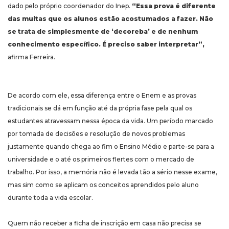
dado pelo próprio coordenador do Inep.
“Essa prova é diferente
das muitas que os alunos estão acostumados a fazer. Não
se trata de simplesmente de ‘decoreba’ e de nenhum
conhecimento específico. É preciso saber interpretar”,
afirma Ferreira.
De acordo com ele, essa diferença entre o Enem e as provas
tradicionais se dá em função até da própria fase pela qual os
estudantes atravessam nessa época da vida. Um período marcado
por tomada de decisões e resolução de novos problemas
justamente quando chega ao fim o Ensino Médio e parte-se para a
universidade e o até os primeiros flertes com o mercado de
trabalho. Por isso, a memória não é levada tão a sério nesse exame,
mas sim como se aplicam os conceitos aprendidos pelo aluno
durante toda a vida escolar.
Quem não receber a ficha de inscrição em casa não precisa se