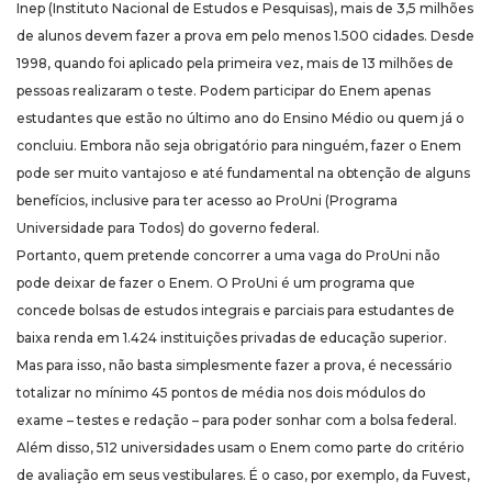
Inep (Instituto Nacional de Estudos e Pesquisas), mais de 3,5 milhões
de alunos devem fazer a prova em pelo menos 1.500 cidades. Desde
1998, quando foi aplicado pela primeira vez, mais de 13 milhões de
pessoas realizaram o teste. Podem participar do Enem apenas
estudantes que estão no último ano do Ensino Médio ou quem já o
concluiu. Embora não seja obrigatório para ninguém, fazer o Enem
pode ser muito vantajoso e até fundamental na obtenção de alguns
benefícios, inclusive para ter acesso ao ProUni (Programa
Universidade para Todos) do governo federal.
Portanto, quem pretende concorrer a uma vaga do ProUni não
pode deixar de fazer o Enem. O ProUni é um programa que
concede bolsas de estudos integrais e parciais para estudantes de
baixa renda em 1.424 instituições privadas de educação superior.
Mas para isso, não basta simplesmente fazer a prova, é necessário
totalizar no mínimo 45 pontos de média nos dois módulos do
exame – testes e redação – para poder sonhar com a bolsa federal.
Além disso, 512 universidades usam o Enem como parte do critério
de avaliação em seus vestibulares. É o caso, por exemplo, da Fuvest,