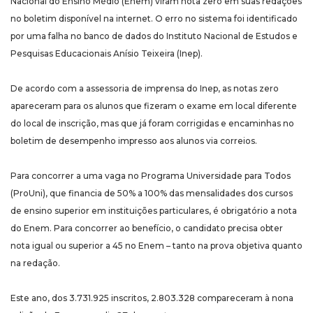
Nacional do Ensino Médio (Enem) viram nota zero em suas redações
no boletim disponível na internet. O erro no sistema foi identificado
por uma falha no banco de dados do Instituto Nacional de Estudos e
Pesquisas Educacionais Anísio Teixeira (Inep).
De acordo com a assessoria de imprensa do Inep, as notas zero
apareceram para os alunos que fizeram o exame em local diferente
do local de inscrição, mas que já foram corrigidas e encaminhas no
boletim de desempenho impresso aos alunos via correios.
Para concorrer a uma vaga no Programa Universidade para Todos
(ProUni), que financia de 50% a 100% das mensalidades dos cursos
de ensino superior em instituições particulares, é obrigatório a nota
do Enem. Para concorrer ao benefício, o candidato precisa obter
nota igual ou superior a 45 no Enem – tanto na prova objetiva quanto
na redação.
Este ano, dos 3.731.925 inscritos, 2.803.328 compareceram à nona