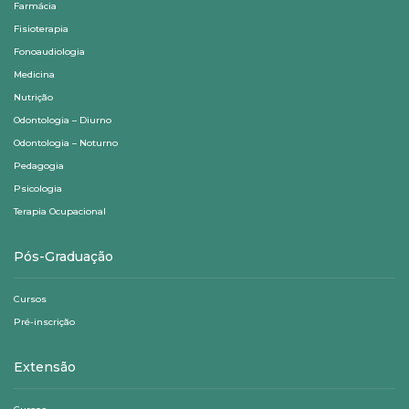
Farmácia
Fisioterapia
Fonoaudiologia
Medicina
Nutrição
Odontologia – Diurno
Odontologia – Noturno
Pedagogia
Psicologia
Terapia Ocupacional
Pós-Graduação
Cursos
Pré-inscrição
Extensão