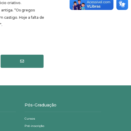
cio criativo.
 antiga. “Os gregos
castigo. Hoje a falta de
”.
Pós-Graduação
Cursos
Pré-inscrição