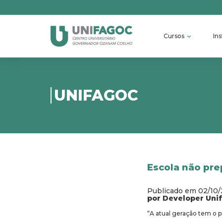
Cursos
Ins
UNIFAGOC
Escola não pr
Publicado em 02/10
por Developer Uni
“A atual geração tem o 