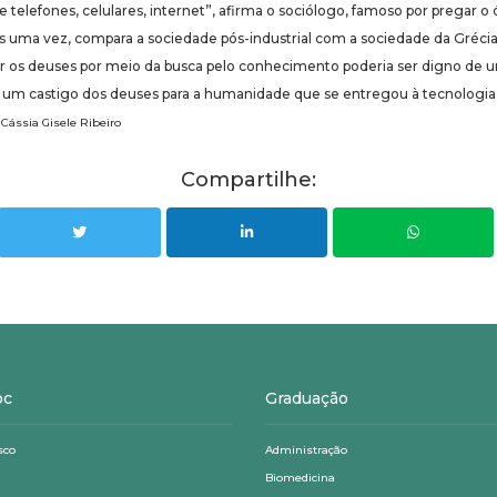
telefones, celulares, internet”, afirma o sociólogo, famoso por pregar o ó
is uma vez, compara a sociedade pós-industrial com a sociedade da Grécia
r os deuses por meio da busca pelo conhecimento poderia ser digno de um 
 um castigo dos deuses para a humanidade que se entregou à tecnologia
 Cássia Gisele Ribeiro
Compartilhe:
oc
Graduação
sco
Administração
Biomedicina