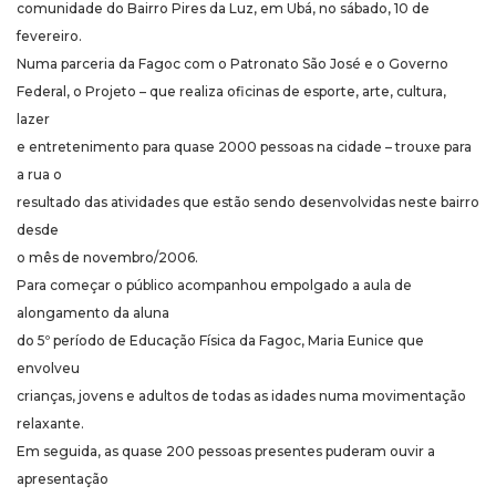
comunidade do Bairro Pires da Luz, em Ubá, no sábado, 10 de
fevereiro.
Numa parceria da Fagoc com o Patronato São José e o Governo
Federal, o Projeto – que realiza oficinas de esporte, arte, cultura,
lazer
e entretenimento para quase 2000 pessoas na cidade – trouxe para
a rua o
resultado das atividades que estão sendo desenvolvidas neste bairro
desde
o mês de novembro/2006.
Para começar o público acompanhou empolgado a aula de
alongamento da aluna
do 5º período de Educação Física da Fagoc, Maria Eunice que
envolveu
crianças, jovens e adultos de todas as idades numa movimentação
relaxante.
Em seguida, as quase 200 pessoas presentes puderam ouvir a
apresentação