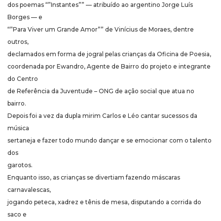
dos poemas “”Instantes”” — atribuído ao argentino Jorge Luís
Borges — e
“”Para Viver um Grande Amor”” de Vinícius de Moraes, dentre
outros,
declamados em forma de jogral pelas crianças da Oficina de Poesia,
coordenada por Ewandro, Agente de Bairro do projeto e integrante
do Centro
de Referência da Juventude – ONG de ação social que atua no
bairro.
Depois foi a vez da dupla mirim Carlos e Léo cantar sucessos da
música
sertaneja e fazer todo mundo dançar e se emocionar com o talento
dos
garotos.
Enquanto isso, as crianças se divertiam fazendo máscaras
carnavalescas,
jogando peteca, xadrez e tênis de mesa, disputando a corrida do
saco e