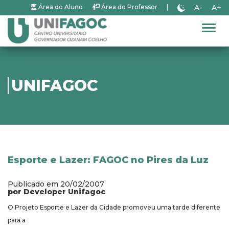
A-
A+
Área do Aluno
Área do Professor
|
Alter
UNIFAGOC
Esporte e Lazer: FAGOC no Pires da Luz
Publicado em 20/02/2007
por Developer Unifagoc
O Projeto Esporte e Lazer da Cidade promoveu uma tarde diferente
para a