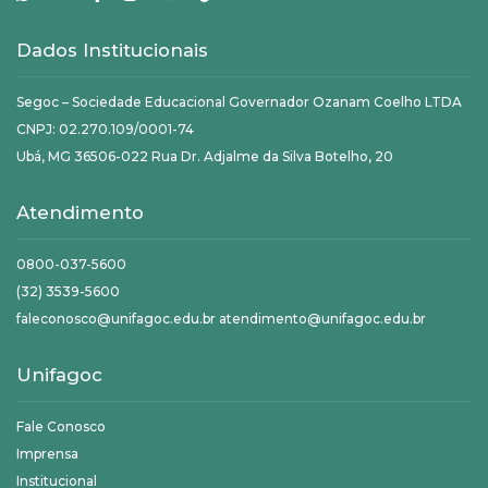
Dados Institucionais
Segoc – Sociedade Educacional Governador Ozanam Coelho LTDA
CNPJ: 02.270.109/0001-74
Ubá, MG 36506-022 Rua Dr. Adjalme da Silva Botelho, 20
Atendimento
0800-037-5600
(32) 3539-5600
faleconosco@unifagoc.edu.br atendimento@unifagoc.edu.br
Unifagoc
Fale Conosco
Imprensa
Institucional