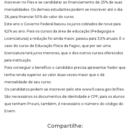
inscrever no Fies e se candidatar ao financiamento de 25% de suas
mensalidades. Os demais estudantes podem se inscrever até o dia
26, para financiar 50% do valor do curso.
Este ano o Governo Federal baixou os juros cobrados de nove para
6,5% ao ano. Para os cursos da área de educação (Pedagogia e
Licenciaturas) a redução foi ainda maior, passou para 3,5% anuais. È o
caso do curso de Educação Física da Fagoc, que por ser uma
licenciatura terá juros menores, que o dos outros cursos oferecidos
pela instituição.
Para conseguir o benefício o candidato precisa apresentar fiador que
tenha renda superior ao valor duas vezes maior que o dá
mensalidade de seu curso.
Os candidatos podem se inscrever pelo site www3.caixa.gov.br/fies.
São necessários os documentos de identidade e CPF, para os alunos
que tenham Prouni, também, é necessário o número do código do
Enem.
Compartilhe: