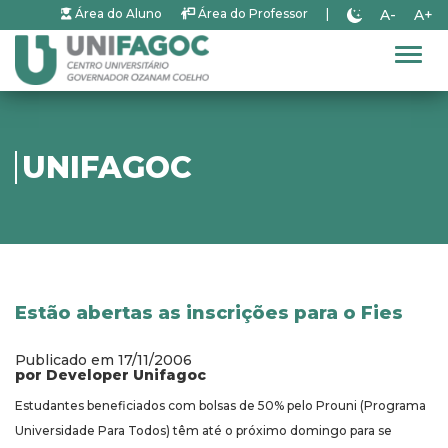
A-
A+
Área do Aluno
Área do Professor
|
Alter
UNIFAGOC
Estão abertas as inscrições para o Fies
Publicado em 17/11/2006
por Developer Unifagoc
Estudantes beneficiados com bolsas de 50% pelo Prouni (Programa
Universidade Para Todos) têm até o próximo domingo para se