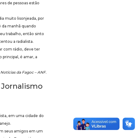
ares de pessoas estão
a muito lisonjeada, por
afé da manhã quando
u trabalho, então sinto
ntou a radialista.
ar com rádio, deve ter
principal, é amar, a
 Notícias da Fagoc – ANF.
e Jornalismo
alista, em uma cidade do
anejo.
 com seus amigos em um