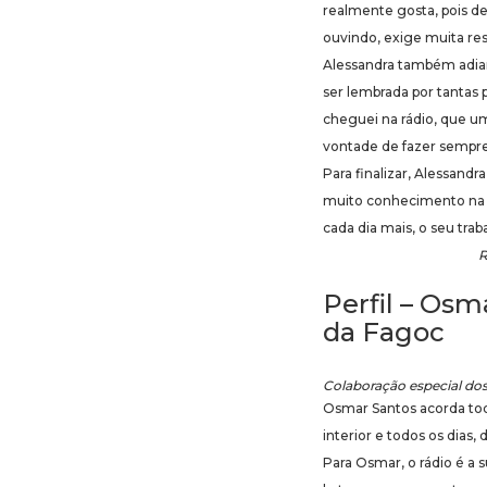
realmente gosta, pois de
ouvindo, exige muita res
Alessandra também adian
ser lembrada por tantas
cheguei na rádio, que u
vontade de fazer sempre 
Para finalizar, Alessand
muito conhecimento na á
cada dia mais, o seu trab
R
Perfil – Osm
da Fagoc
Colaboração especial dos 
Osmar Santos acorda todo
interior e todos os dias
Para Osmar, o rádio é a