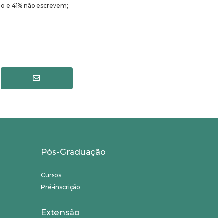
lho e 41% não escrevem;
Pós-Graduação
Cursos
Pré-inscrição
Extensão