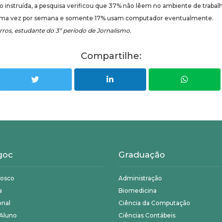
o instruída, a pesquisa verificou que 37% não lêem no ambiente de traba
 uma vez por semana e somente 17% usam computador eventualmente.
ros, estudante do 3º período de Jornalismo.
Compartilhe:
goc
Graduação
nosco
Administração
a
Biomedicina
onal
Ciência da Computação
 Aluno
Ciências Contábeis