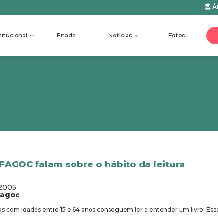
Ár
titucional
Enade
Notícias
Fotos
FAGOC falam sobre o hábito da leitura
/2005
fagoc
ros com idades entre 15 e 64 anos conseguem ler e entender um livro. Es