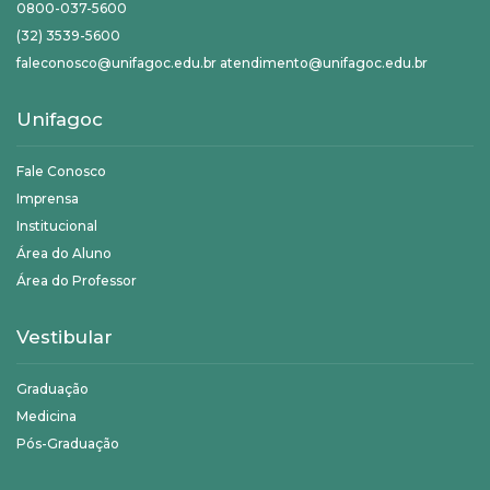
0800-037-5600
(32) 3539-5600
faleconosco@unifagoc.edu.br atendimento@unifagoc.edu.br
Unifagoc
Fale Conosco
Imprensa
Institucional
Área do Aluno
Área do Professor
Vestibular
Graduação
Medicina
Pós-Graduação