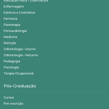
Educação Física – Licenciatura
Enfermagem
Estética e Cosmética
Farmácia
Fisioterapia
Fonoaudiologia
Medicina
Nutrição
Odontologia – Diurno
Odontologia – Noturno
Pedagogia
Psicologia
Terapia Ocupacional
Pós-Graduação
Cursos
Pré-inscrição