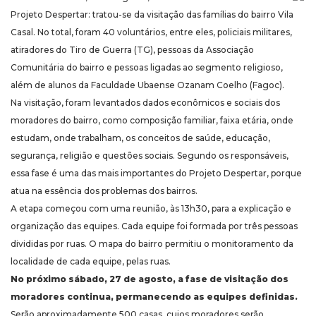
Projeto Despertar: tratou-se da visitação das famílias do bairro Vila
Casal. No total, foram 40 voluntários, entre eles, policiais militares,
atiradores do Tiro de Guerra (TG), pessoas da Associação
Comunitária do bairro e pessoas ligadas ao segmento religioso,
além de alunos da Faculdade Ubaense Ozanam Coelho (Fagoc).
Na visitação, foram levantados dados econômicos e sociais dos
moradores do bairro, como composição familiar, faixa etária, onde
estudam, onde trabalham, os conceitos de saúde, educação,
segurança, religião e questões sociais. Segundo os responsáveis,
essa fase é uma das mais importantes do Projeto Despertar, porque
atua na essência dos problemas dos bairros.
A etapa começou com uma reunião, às 13h30, para a explicação e
organização das equipes. Cada equipe foi formada por três pessoas
divididas por ruas. O mapa do bairro permitiu o monitoramento da
localidade de cada equipe, pelas ruas.
No próximo sábado, 27 de agosto, a fase de visitação dos
moradores continua, permanecendo as equipes definidas.
Serão aproximadamente 500 casas, cujos moradores serão