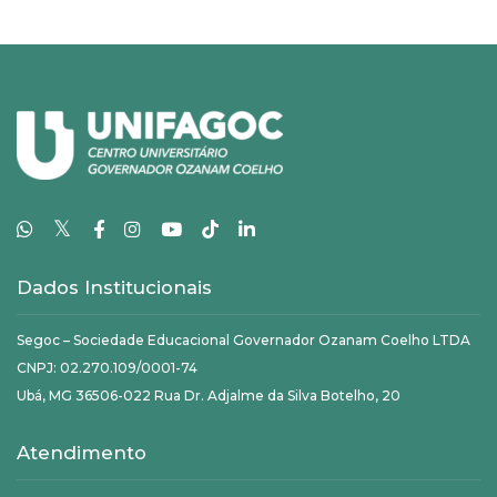
𝕏
Dados Institucionais
Segoc – Sociedade Educacional Governador Ozanam Coelho LTDA
CNPJ: 02.270.109/0001-74
Ubá, MG 36506-022 Rua Dr. Adjalme da Silva Botelho, 20
Atendimento