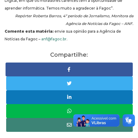
Digital, em que os moradores carentes têm a oportunidade de
aprender informática. Temos muito a agradecer à Fagoc”.
Repórter Roberta Barros, 4º período de Jornalismo, Monitora da
Agência de Notícias da Fagoc – ANF.
Comente esta matéria:
envie sua opinião para a Agência de
Notícias da Fagoc –
anf@fagoc.br
.
Compartilhe: