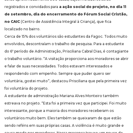
registrados e convidados para
a ação social do projeto, no dia 11
de setembro, dia do encerramento do Fórum Social Cristão,
no CAIC
(Centro de Assistência Integral à Criança), que fica
localizado no bairro.
Cerca de 15% dos voluntários são estudantes da Fagoc. Todos muito
envolvidos, descontraíam o trabalho de pesquisa. Para a estudante
do 6º período de Administração, Prisciliana Cabral Dias, é contagiante
o trabalho voluntário. “A visitação proporciona aos moradores se abrir
e falar de suas necessidades. Todos estavam interessados e
respondendo com empenho. Sempre que puder quero ser
voluntária, gostei muito”, destacou Prisciliana que pela primeira vez
foi voluntária do projeto.
A estudante de administração Mariana Alves Monteiro também
estreava no projeto. “Esta foi a primeira vez que participei. Foi muito
interessante, porque a maioria dos moradores receberam os
voluntários muito bem. Eles também se queixaram de que estão
sendo reféns em suas próprias casas. A violência é muito grande e
causa medo nos moradores. Nossa presença trouxe um pouco de