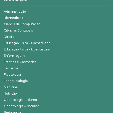
Administração
Biomedicina
Ciência da Computação
Ciências Contábeis
Direito
Educação Física – Bacharelado
Educação Física – Licenciatura
Enfermagem
Estética e Cosmética
Farmácia
Fisioterapia
Fonoaudiologia
Medicina
Nutrição
Odontologia – Diurno
Odontologia – Noturno
Pedagogia