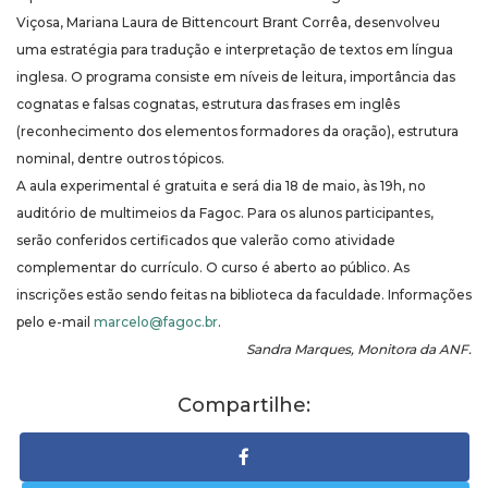
Viçosa, Mariana Laura de Bittencourt Brant Corrêa, desenvolveu
uma estratégia para tradução e interpretação de textos em língua
inglesa. O programa consiste em níveis de leitura, importância das
cognatas e falsas cognatas, estrutura das frases em inglês
(reconhecimento dos elementos formadores da oração), estrutura
nominal, dentre outros tópicos.
A aula experimental é gratuita e será dia 18 de maio, às 19h, no
auditório de multimeios da Fagoc. Para os alunos participantes,
serão conferidos certificados que valerão como atividade
complementar do currículo. O curso é aberto ao público. As
inscrições estão sendo feitas na biblioteca da faculdade. Informações
pelo e-mail
marcelo@fagoc.br
.
Sandra Marques, Monitora da ANF.
Compartilhe: