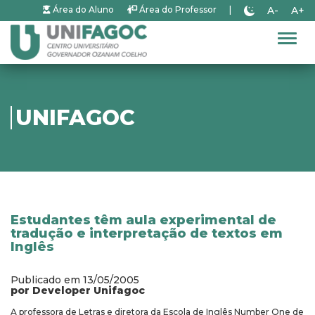
A-
A+
Área do Aluno
Área do Professor
|
Alter
UNIFAGOC
Estudantes têm aula experimental de
tradução e interpretação de textos em
Inglês
Publicado em 13/05/2005
por Developer Unifagoc
A professora de Letras e diretora da Escola de Inglês Number One de