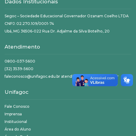
Dados Institucionais
Segoc – Sociedade Educacional Governador Ozanam Coelho LTDA
CNPJ: 02.270.109/0001-74
Ubá, MG 36506-022 Rua Dr. Adjalme da Silva Botelho, 20
Atendimento
0800-037-5600
(32) 3539-5600
faleconosco@unifagoc.edu.br atendimento@unifagoc.edu.br
Unifagoc
Fale Conosco
Imprensa
Institucional
Área do Aluno