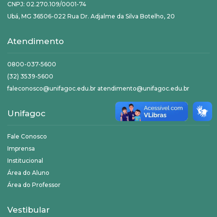
CNPJ: 02.270.109/0001-74
Ubá, MG 36506-022 Rua Dr. Adjalme da Silva Botelho, 20
Atendimento
0800-037-5600
(32) 3539-5600
faleconosco@unifagoc.edu.br atendimento@unifagoc.edu.br
Unifagoc
Fale Conosco
Imprensa
Institucional
Área do Aluno
Área do Professor
Vestibular