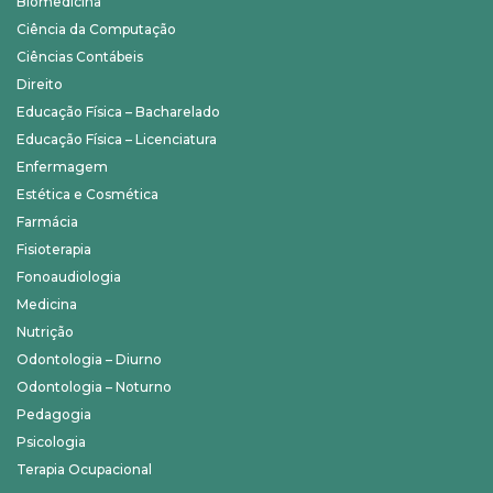
Biomedicina
Ciência da Computação
Ciências Contábeis
Direito
Educação Física – Bacharelado
Educação Física – Licenciatura
Enfermagem
Estética e Cosmética
Farmácia
Fisioterapia
Fonoaudiologia
Medicina
Nutrição
Odontologia – Diurno
Odontologia – Noturno
Pedagogia
Psicologia
Terapia Ocupacional