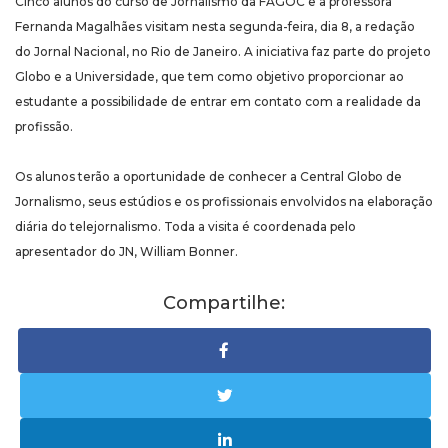
Cinco alunos do curso de Jornalismo da FAGOC e a professora
Fernanda Magalhães visitam nesta segunda-feira, dia 8, a redação
do Jornal Nacional, no Rio de Janeiro. A iniciativa faz parte do projeto
Globo e a Universidade, que tem como objetivo proporcionar ao
estudante a possibilidade de entrar em contato com a realidade da
profissão.
Os alunos terão a oportunidade de conhecer a Central Globo de
Jornalismo, seus estúdios e os profissionais envolvidos na elaboração
diária do telejornalismo. Toda a visita é coordenada pelo
apresentador do JN, William Bonner.
Compartilhe: