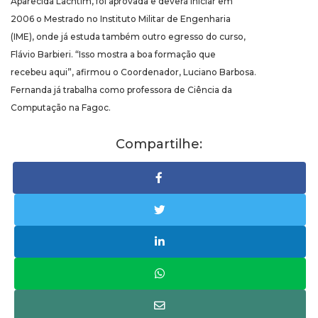
Aparecida Lachtim, foi aprovada e deverá iniciar em
2006 o Mestrado no Instituto Militar de Engenharia
(IME), onde já estuda também outro egresso do curso,
Flávio Barbieri. “Isso mostra a boa formação que
recebeu aqui”, afirmou o Coordenador, Luciano Barbosa.
Fernanda já trabalha como professora de Ciência da
Computação na Fagoc.
Compartilhe: