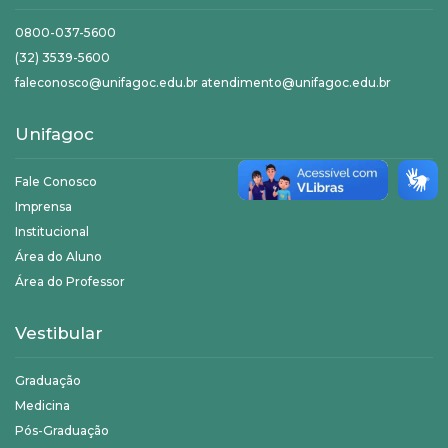
0800-037-5600
(32) 3539-5600
faleconosco@unifagoc.edu.br atendimento@unifagoc.edu.br
Unifagoc
Fale Conosco
Imprensa
Institucional
Área do Aluno
Área do Professor
Vestibular
Graduação
Medicina
Pós-Graduação