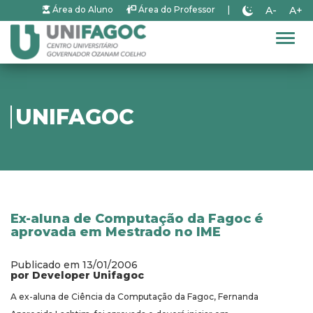
A-
A+
Área do Aluno
Área do Professor
|
Alter
UNIFAGOC
Ex-aluna de Computação da Fagoc é
aprovada em Mestrado no IME
Publicado em 13/01/2006
por Developer Unifagoc
A ex-aluna de Ciência da Computação da Fagoc, Fernanda