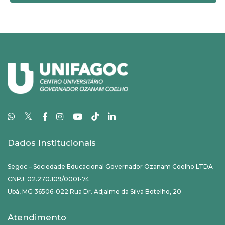
𝕏
Dados Institucionais
Segoc – Sociedade Educacional Governador Ozanam Coelho LTDA
CNPJ: 02.270.109/0001-74
Ubá, MG 36506-022 Rua Dr. Adjalme da Silva Botelho, 20
Atendimento