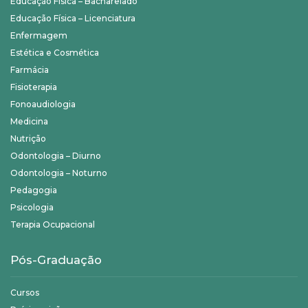
Educação Física – Bacharelado
Educação Física – Licenciatura
Enfermagem
Estética e Cosmética
Farmácia
Fisioterapia
Fonoaudiologia
Medicina
Nutrição
Odontologia – Diurno
Odontologia – Noturno
Pedagogia
Psicologia
Terapia Ocupacional
Pós-Graduação
Cursos