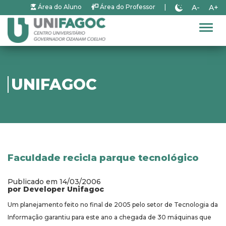
A-
A+
Área do Aluno
Área do Professor
|
Alter
UNIFAGOC
Faculdade recicla parque tecnológico
Publicado em 14/03/2006
por Developer Unifagoc
Um planejamento feito no final de 2005 pelo setor de Tecnologia da
Informação garantiu para este ano a chegada de 30 máquinas que