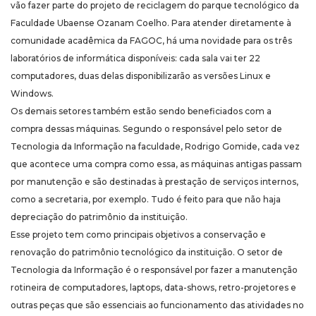
vão fazer parte do projeto de reciclagem do parque tecnológico da
Faculdade Ubaense Ozanam Coelho. Para atender diretamente à
comunidade acadêmica da FAGOC, há uma novidade para os três
laboratórios de informática disponíveis: cada sala vai ter 22
computadores, duas delas disponibilizarão as versões Linux e
Windows.
Os demais setores também estão sendo beneficiados com a
compra dessas máquinas. Segundo o responsável pelo setor de
Tecnologia da Informação na faculdade, Rodrigo Gomide, cada vez
que acontece uma compra como essa, as máquinas antigas passam
por manutenção e são destinadas à prestação de serviços internos,
como a secretaria, por exemplo. Tudo é feito para que não haja
depreciação do patrimônio da instituição.
Esse projeto tem como principais objetivos a conservação e
renovação do patrimônio tecnológico da instituição. O setor de
Tecnologia da Informação é o responsável por fazer a manutenção
rotineira de computadores, laptops, data-shows, retro-projetores e
outras peças que são essenciais ao funcionamento das atividades no