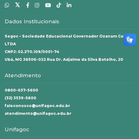
𝕏
Dados Institucionais
Segoc – Sociedade Educacional Governador Ozanam Coelho
LTDA
CNPJ: 02.270.109/0001-74
Ubá, MG 36506-022 Rua Dr. Adjalme da Silva Botelho, 20
Atendimento
0800-037-5600
(32) 3539-5600
faleconosco@unifagoc.edu.br
atendimento@unifagoc.edu.br
Unifagoc