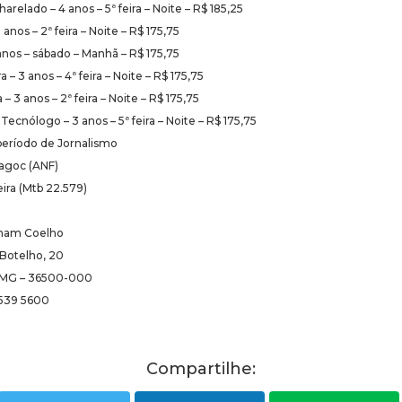
arelado – 4 anos – 5ª feira – Noite – R$ 185,25
 anos – 2ª feira – Noite – R$ 175,75
 anos – sábado – Manhã – R$ 175,75
 – 3 anos – 4ª feira – Noite – R$ 175,75
– 3 anos – 2ª feira – Noite – R$ 175,75
ecnólogo – 3 anos – 5ª feira – Noite – R$ 175,75
 período de Jornalismo
Fagoc (ANF)
ira (Mtb 22.579)
nam Coelho
 Botelho, 20
– MG – 36500-000
3539 5600
Compartilhe: