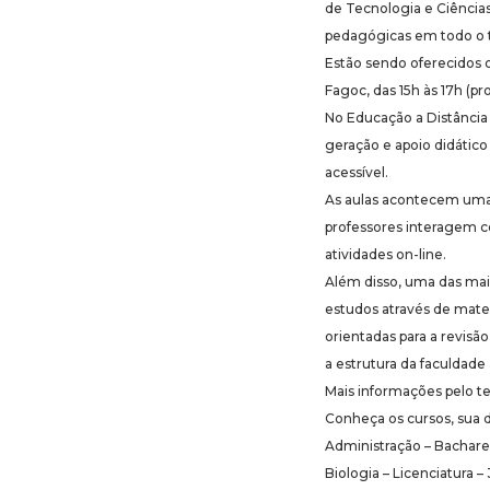
de Tecnologia e Ciência
pedagógicas em todo o te
Estão sendo oferecidos o
Fagoc, das 15h às 17h (p
No Educação a Distância 
geração e apoio didático
acessível.
As aulas acontecem uma 
professores interagem 
atividades on-line.
Além disso, uma das mai
estudos através de mater
orientadas para a revis
a estrutura da faculdade 
Mais informações pelo t
Conheça os cursos, sua 
Administração – Bacharela
Biologia – Licenciatura – 