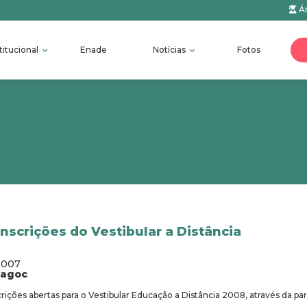
Ár
titucional
Enade
Notícias
Fotos
nscrições do Vestibular a Distância
2007
fagoc
rições abertas para o Vestibular Educação a Distância 2008, através da p