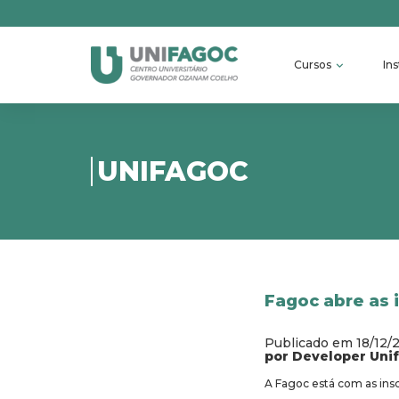
Cursos
Ins
UNIFAGOC
Fagoc abre as i
Publicado em 18/12/
por Developer Uni
A Fagoc está com as insc