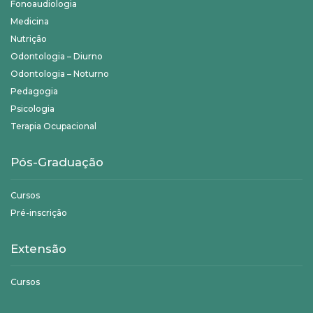
Fonoaudiologia
Medicina
Nutrição
Odontologia – Diurno
Odontologia – Noturno
Pedagogia
Psicologia
Terapia Ocupacional
Pós-Graduação
Cursos
Pré-inscrição
Extensão
Cursos