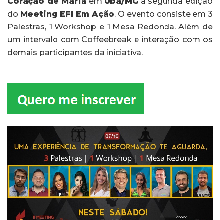
Coração de Maria
em
Ubá/MG
a segunda edição
do
Meeting EFI Em Ação
. O evento consiste em 3
Palestras, 1 Workshop e 1 Mesa Redonda. Além de
um intervalo com Coffeebreak e interação com os
demais participantes da iniciativa.