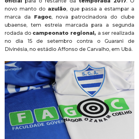
oficial
para o restante da
temporada 2017
. O
novo manto do
azulão
,
que passa a estampar a
marca da
Fagoc
, nova patrocinadora do clube
ubaense, tem estreia marcada para a segunda
rodada do
campeonato regional,
a ser realizada
no dia 15 de setembro contra o Guarani de
Divinésia, no estádio Affonso de Carvalho, em Ubá.