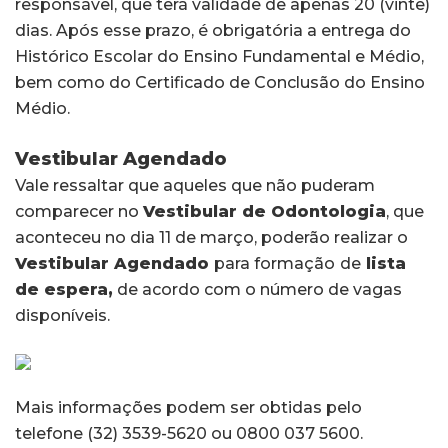
responsável, que terá validade de apenas 20 (vinte)
dias. Após esse prazo, é obrigatória a entrega do
Histórico Escolar do Ensino Fundamental e Médio,
bem como do Certificado de Conclusão do Ensino
Médio.
Vestibular Agendado
Vale ressaltar que aqueles que não puderam
comparecer no
Vestibular de Odontologia
, que
aconteceu no dia 11 de março, poderão realizar o
Vestibular Agendado
para formação
de
lista
de espera,
de acordo com o número de vagas
disponíveis.
Mais informações podem ser obtidas pelo
telefone (32) 3539-5620 ou 0800 037 5600.