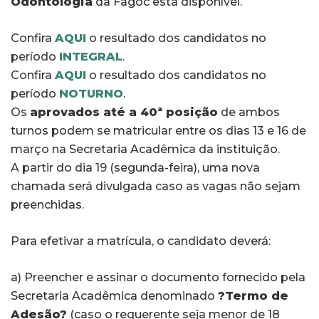
Odontologia
da Fagoc está disponível.
Confira
AQUI
o resultado dos candidatos no
período
INTEGRAL
.
Confira
AQUI
o resultado dos candidatos no
período
NOTURNO
.
Os
aprovados até a 40ª posição
de ambos
turnos podem se matricular entre os dias 13 e 16 de
março na Secretaria Acadêmica da instituição.
A partir do dia 19 (segunda-feira), uma nova
chamada será divulgada caso as vagas não sejam
preenchidas.
Para efetivar a matrícula, o candidato deverá:
a) Preencher e assinar o documento fornecido pela
Secretaria Acadêmica denominado
?Termo de
Adesão?
(caso o requerente seja menor de 18