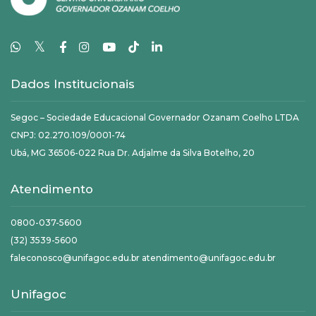
𝕏
Dados Institucionais
Segoc – Sociedade Educacional Governador Ozanam Coelho LTDA
CNPJ: 02.270.109/0001-74
Ubá, MG 36506-022 Rua Dr. Adjalme da Silva Botelho, 20
Atendimento
0800-037-5600
(32) 3539-5600
faleconosco@unifagoc.edu.br atendimento@unifagoc.edu.br
Unifagoc