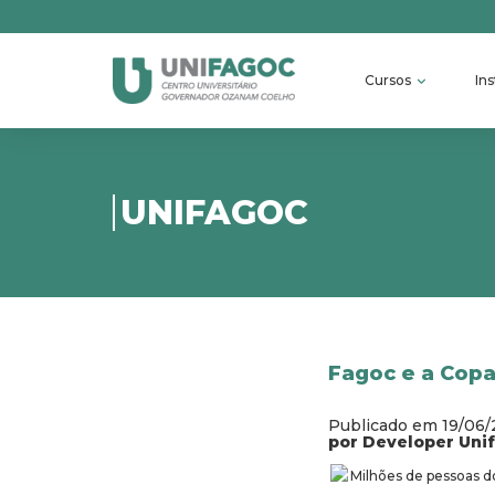
Cursos
Ins
UNIFAGOC
Fagoc e a Cop
Publicado em 19/06
por Developer Uni
Milhões de pessoas do