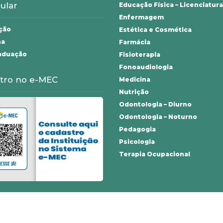
ular
Educação Física – Licenciatura
Enfermagem
ção
Estética e Cosmética
na
Farmácia
aduação
Fisioterapia
Fonoaudiologia
tro no e-MEC
Medicina
Nutrição
Odontologia – Diurno
Odontologia – Noturno
Pedagogia
Psicologia
Terapia Ocupacional