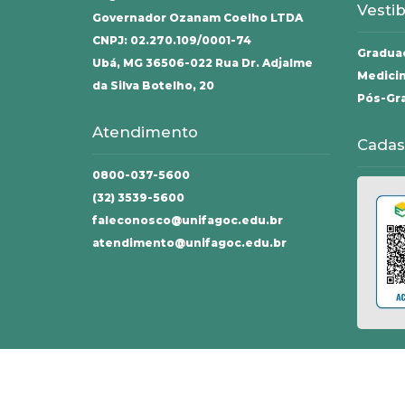
Vestib
Governador Ozanam Coelho LTDA
CNPJ: 02.270.109/0001-74
Gradua
Ubá, MG 36506-022 Rua Dr. Adjalme
Medici
da Silva Botelho, 20
Pós-Gr
Atendimento
Cadas
0800-037-5600
(32) 3539-5600
faleconosco@unifagoc.edu.br
atendimento@unifagoc.edu.br