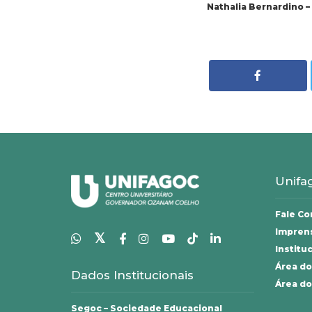
Nathalia Bernardino –
Unifa
Fale C
Impren
𝕏
Institu
Área do
Dados Institucionais
Área do
Segoc – Sociedade Educacional