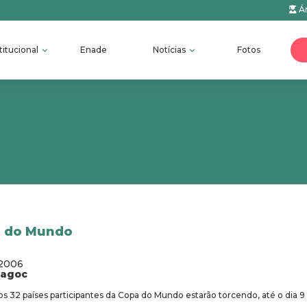
Ár
titucional
Enade
Notícias
Fotos
a do Mundo
/2006
fagoc
s 32 países participantes da Copa do Mundo estarão torcendo, até o dia 9 