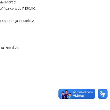
a da FAGOC
a 1ª parcela, de R$50,00:
na Mendonça de Melo. A
ixa Postal 28