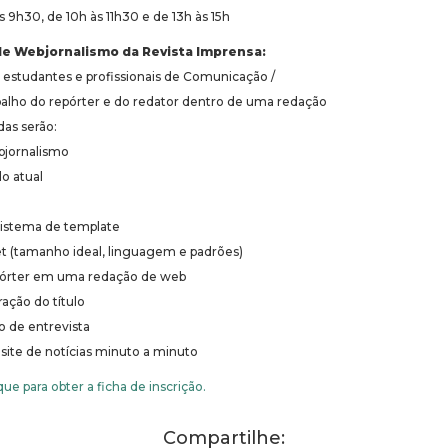
s 9h30, de 10h às 11h30 e de 13h às 15h
de Webjornalismo da Revista Imprensa:
 estudantes e profissionais de Comunicação /
balho do repórter e do redator dentro de uma redação
das serão:
bjornalismo
o atual
sistema de template
et (tamanho ideal, linguagem e padrões)
pórter em uma redação de web
ação do título
o de entrevista
site de notícias minuto a minuto
que para obter a ficha de inscrição.
Compartilhe: