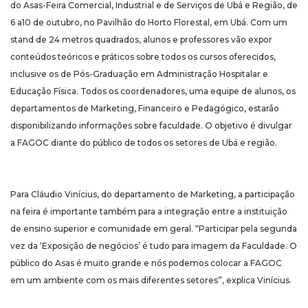
do Asas-Feira Comercial, Industrial e de Serviços de Ubá e Região, de
6 a10 de outubro, no Pavilhão do Horto Florestal, em Ubá. Com um
stand de 24 metros quadrados, alunos e professores vão expor
conteúdos teóricos e práticos sobre todos os cursos oferecidos,
inclusive os de Pós-Graduação em Administração Hospitalar e
Educação Física. Todos os coordenadores, uma equipe de alunos, os
departamentos de Marketing, Financeiro e Pedagógico, estarão
disponibilizando informações sobre faculdade. O objetivo é divulgar
a FAGOC diante do público de todos os setores de Ubá e região.
Para Cláudio Vinícius, do departamento de Marketing, a participação
na feira é importante também para a integração entre a instituição
de ensino superior e comunidade em geral. “Participar pela segunda
vez da ‘Exposição de negócios’ é tudo para imagem da Faculdade. O
público do Asas é muito grande e nós podemos colocar a FAGOC
em um ambiente com os mais diferentes setores”, explica Vinícius.