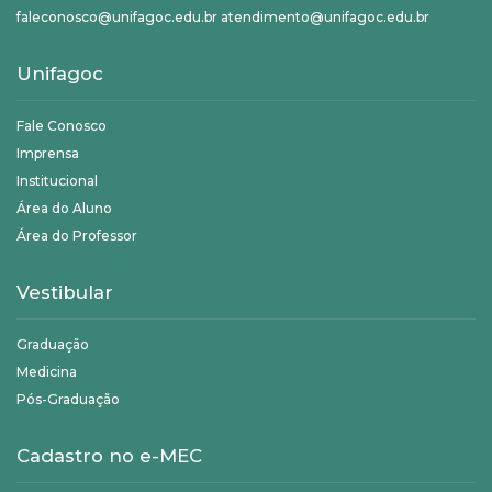
faleconosco@unifagoc.edu.br atendimento@unifagoc.edu.br
Unifagoc
Fale Conosco
Imprensa
Institucional
Área do Aluno
Área do Professor
Vestibular
Graduação
Medicina
Pós-Graduação
Cadastro no e-MEC