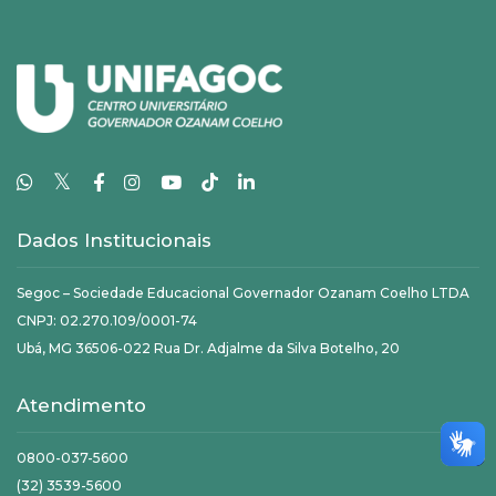
𝕏
Dados Institucionais
Segoc – Sociedade Educacional Governador Ozanam Coelho LTDA
CNPJ: 02.270.109/0001-74
Ubá, MG 36506-022 Rua Dr. Adjalme da Silva Botelho, 20
Atendimento
0800-037-5600
(32) 3539-5600