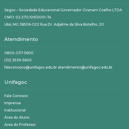
Segoc – Sociedade Educacional Governador Ozanam Coelho LTDA
CNPJ: 02.270.109/0001-74
Ubá, MG 36506-022 Rua Dr. Adjalme da Silva Botelho, 20
Atendimento
0800-037-5600
(32) 3539-5600
faleconosco@unifagoc.edu.br atendimento@unifagoc.edu.br
Unifagoc
Fale Conosco
Imprensa
Institucional
Área do Aluno
Área do Professor