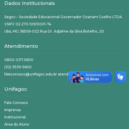
Dados Institucionais
Segoc – Sociedade Educacional Governador Ozanam Coelho LTDA
CNPJ: 02.270.109/0001-74
Ubá, MG 36506-022 Rua Dr. Adjalme da Silva Botelho, 20
Atendimento
0800-037-5600
(32) 3539-5600
faleconosco@unifagoc.edu.br atendimento@unifagoc.edu.br
Unifagoc
Fale Conosco
Imprensa
Institucional
Área do Aluno