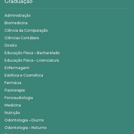
Graduação
Administração
Biomedicina
Ciência da Computação
Ciências Contábeis
Direito
Educação Física – Bacharelado
Educação Física – Licenciatura
Enfermagem
Estética e Cosmética
Farmácia
Fisioterapia
Fonoaudiologia
Medicina
Nutrição
Odontologia – Diurno
Odontologia – Noturno