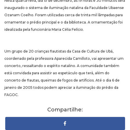
Nesta quarta-feira, dia 15 de dezembro, às 19 horas e 30 minutos será
inaugurado o sistema de iluminação natalina da Faculdade Ubaense
Ozanam Coelho. Foram utilizadas cerca de trinta mil lâmpadas para
ornamentar o prédio principal e o da biblioteca. A ornamentação foi
idealizada pela funcionária Maria Célia Felício.
Um grupo de 20 crianças flautistas da Casa de Cultura de Ubá,
coordenado pela professora Aparecida Camilloto, vai apresentar um
concerto, ressaltando o espírito natalino. A comunidade também
está convidada para assistir ao espetáculo que terá, além do
concerto de flautas, queimas de fogos de artifícios. Até o dia 6 de
janeiro de 2005 todos podem apreciar a iluminação do prédio da
FAGOC.
Compartilhe: