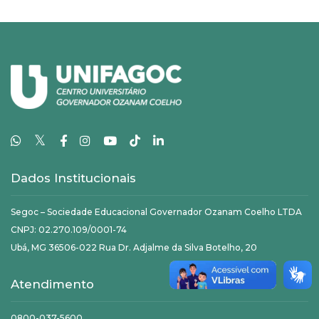
𝕏
Dados Institucionais
Segoc – Sociedade Educacional Governador Ozanam Coelho LTDA
CNPJ: 02.270.109/0001-74
Ubá, MG 36506-022 Rua Dr. Adjalme da Silva Botelho, 20
Atendimento
0800-037-5600