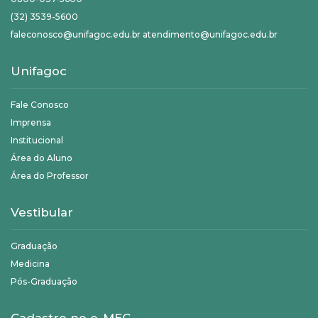
(32) 3539-5600
faleconosco@unifagoc.edu.br atendimento@unifagoc.edu.br
Unifagoc
Fale Conosco
Imprensa
Institucional
Área do Aluno
Área do Professor
Vestibular
Graduação
Medicina
Pós-Graduação
Cadastro no e-MEC