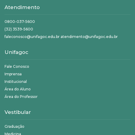
Atendimento
0800-037-5600
(32) 3539-5600
faleconosco@unifagoc.edu.br atendimento@unifagoc.edu.br
Unifagoc
Fale Conosco
Imprensa
Institucional
Área do Aluno
Área do Professor
Vestibular
Graduação
Medicina