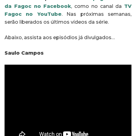
da Fagoc no Facebook
, como no canal da
TV
Fagoc no YouTube
. Nas próximas semanas,
serão liberados os últimos vídeos da série.
Abaixo, assista aos episódios já divulgados…
Saulo Campos