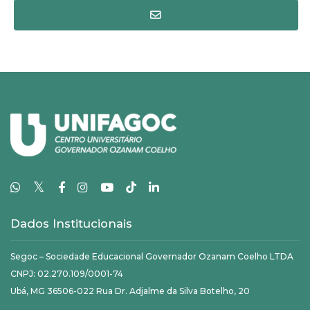
𝕏
Dados Institucionais
Segoc – Sociedade Educacional Governador Ozanam Coelho LTDA
CNPJ: 02.270.109/0001-74
Ubá, MG 36506-022 Rua Dr. Adjalme da Silva Botelho, 20