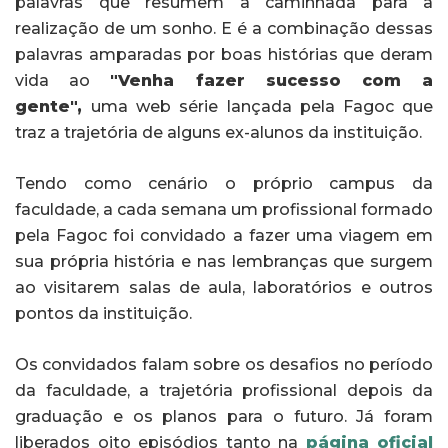
palavras que resumem a caminhada para a
realização de um sonho. E é a combinação dessas
palavras amparadas por boas histórias que deram
vida ao
"Venha fazer sucesso com a
gente",
uma web série lançada pela Fagoc que
traz a trajetória de alguns ex-alunos da instituição.
Tendo como cenário o próprio campus da
faculdade, a cada semana um profissional formado
pela Fagoc foi convidado a fazer uma viagem em
sua própria história e nas lembranças que surgem
ao visitarem salas de aula, laboratórios e outros
pontos da instituição.
Os convidados falam sobre os desafios no período
da faculdade, a trajetória profissional depois da
graduação e os planos para o futuro. Já foram
liberados oito episódios tanto na
página oficial