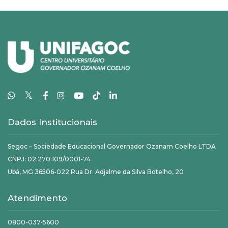
𝕏
Dados Institucionais
Segoc – Sociedade Educacional Governador Ozanam Coelho LTDA
CNPJ: 02.270.109/0001-74
Ubá, MG 36506-022 Rua Dr. Adjalme da Silva Botelho, 20
Atendimento
0800-037-5600