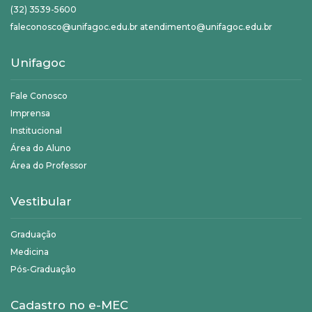
(32) 3539-5600
faleconosco@unifagoc.edu.br atendimento@unifagoc.edu.br
Unifagoc
Fale Conosco
Imprensa
Institucional
Área do Aluno
Área do Professor
Vestibular
Graduação
Medicina
Pós-Graduação
Cadastro no e-MEC