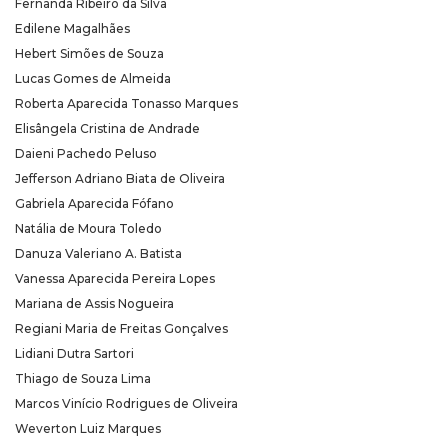
Fernanda Ribeiro da Silva
Edilene Magalhães
Hebert Simões de Souza
Lucas Gomes de Almeida
Roberta Aparecida Tonasso Marques
Elisângela Cristina de Andrade
Daieni Pachedo Peluso
Jefferson Adriano Biata de Oliveira
Gabriela Aparecida Fófano
Natália de Moura Toledo
Danuza Valeriano A. Batista
Vanessa Aparecida Pereira Lopes
Mariana de Assis Nogueira
Regiani Maria de Freitas Gonçalves
Lidiani Dutra Sartori
Thiago de Souza Lima
Marcos Vinício Rodrigues de Oliveira
Weverton Luiz Marques