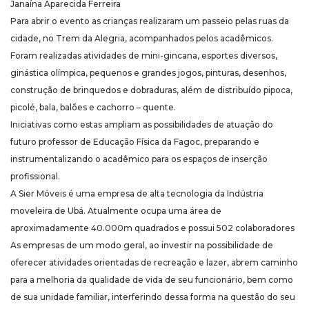
Janaína Aparecida Ferreira
Para abrir o evento as crianças realizaram um passeio pelas ruas da
cidade, no Trem da Alegria, acompanhados pelos acadêmicos.
Foram realizadas atividades de mini-gincana, esportes diversos,
ginástica olímpica, pequenos e grandes jogos, pinturas, desenhos,
construção de brinquedos e dobraduras, além de distribuído pipoca,
picolé, bala, balões e cachorro – quente.
Iniciativas como estas ampliam as possibilidades de atuação do
futuro professor de Educação Física da Fagoc, preparando e
instrumentalizando o acadêmico para os espaços de inserção
profissional.
A Sier Móveis é uma empresa de alta tecnologia da Indústria
moveleira de Ubá. Atualmente ocupa uma área de
aproximadamente 40.000m quadrados e possui 502 colaboradores
As empresas de um modo geral, ao investir na possibilidade de
oferecer atividades orientadas de recreação e lazer, abrem caminho
para a melhoria da qualidade de vida de seu funcionário, bem como
de sua unidade familiar, interferindo dessa forma na questão do seu