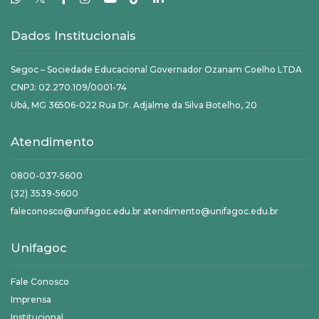
Dados Institucionais
Segoc – Sociedade Educacional Governador Ozanam Coelho LTDA
CNPJ: 02.270.109/0001-74
Ubá, MG 36506-022 Rua Dr. Adjalme da Silva Botelho, 20
Atendimento
0800-037-5600
(32) 3539-5600
faleconosco@unifagoc.edu.br atendimento@unifagoc.edu.br
Unifagoc
Fale Conosco
Imprensa
Institucional