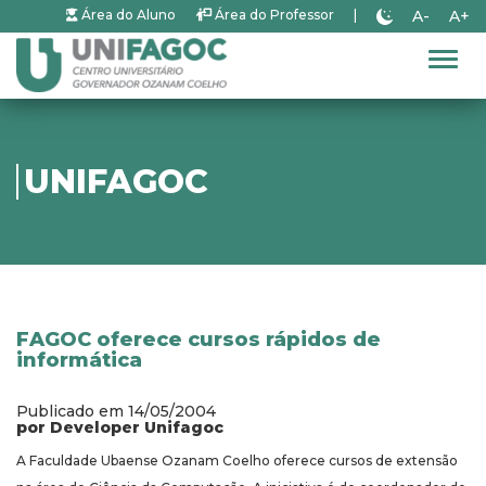
A-
A+
Área do Aluno
Área do Professor
|
Alter
UNIFAGOC
FAGOC oferece cursos rápidos de
informática
Publicado em 14/05/2004
por Developer Unifagoc
A Faculdade Ubaense Ozanam Coelho oferece cursos de extensão