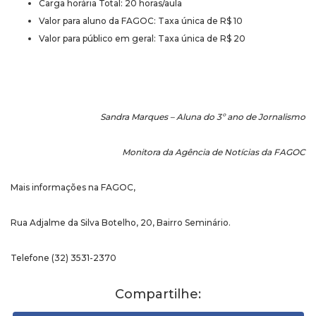
Carga horária Total: 20 horas/aula
Valor para aluno da FAGOC: Taxa única de R$ 10
Valor para público em geral: Taxa única de R$ 20
Sandra Marques – Aluna do 3º ano de Jornalismo
Monitora da Agência de Notícias da FAGOC
Mais informações na FAGOC,
Rua Adjalme da Silva Botelho, 20, Bairro Seminário.
Telefone (32) 3531-2370
Compartilhe: