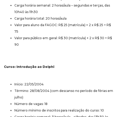
Carga horária semanal: 2 horas/aula – segundas e terças, das
10h40 às 11h30
Carga horária total: 20 horas/aula
Valor para aluno da FAGOC: R$ 25 (matrícula) + 2 x R$ 25 = R$
75
Valor para público em geral: R$ 30 (matrícula) + 2 x R$ 30 = R$
90
Curso: Introdução ao Delphi
Início: 22/05/2004
Término: 28/08/2004 (com descanso no período de férias em
julho)
Número de vagas: 18
Número mínimo de inscritos para realização do curso: 10
Carga horária semanal: 3 horas/aula – sábados, das 13h30 às