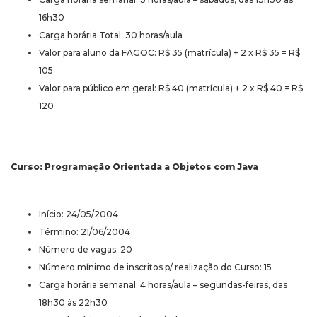
16h30
Carga horária Total: 30 horas/aula
Valor para aluno da FAGOC: R$ 35 (matrícula) + 2 x R$ 35 = R$
105
Valor para público em geral: R$ 40 (matrícula) + 2 x R$ 40 = R$
120
Curso: Programação Orientada a Objetos com Java
Início: 24/05/2004
Término: 21/06/2004
Número de vagas: 20
Número mínimo de inscritos p/ realização do Curso: 15
Carga horária semanal: 4 horas/aula – segundas-feiras, das
18h30 às 22h30