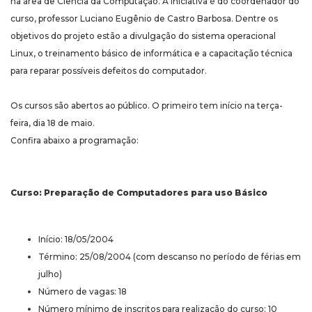
na área de Ciência da Computação. A iniciativa é do coordenador do
curso, professor Luciano Eugênio de Castro Barbosa. Dentre os
objetivos do projeto estão a divulgação do sistema operacional
Linux, o treinamento básico de informática e a capacitação técnica
para reparar possíveis defeitos do computador.
Os cursos são abertos ao público. O primeiro tem início na terça-
feira, dia 18 de maio.
Confira abaixo a programação:
Curso: Preparação de Computadores para uso Básico
Início: 18/05/2004
Término: 25/08/2004 (com descanso no período de férias em
julho)
Número de vagas: 18
Número mínimo de inscritos para realização do curso: 10